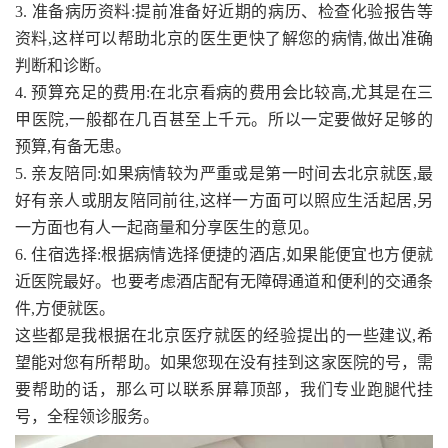
3. 准备病历资料:提前准备好近期的病历、检查化验报告等
资料,这样可以帮助北京的医生更快了解您的病情,做出准确
判断和诊断。
4. 预算充足的费用:在北京看病的费用会比较高,尤其是在三
甲医院,一般都在几百甚至上千元。所以一定要做好足够的
预算,有备无患。
5. 亲友陪同:如果病情较为严重或是第一时间去北京就医,最
好有亲人或朋友陪同前往,这样一方面可以照应生活起居,另
一方面也有人一起商量和分享医生的意见。
6. 住宿选择:根据病情选择便捷的酒店,如果能便宜也方便就
近医院最好。也要考虑酒店配有无障碍通道和便利的交通条
件,方便就医。
这些都是我根据在北京医疗就医的经验提出的一些建议,希
望能对您有所帮助。如果您现在没有挂到这家医院的号，需
要帮助的话，那么可以联系屏幕顶部，我们专业跑腿代挂
号，全程领诊服务。