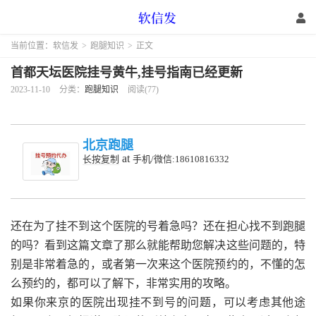
当前位置：
软信发
>
跑腿知识
>
正文
首都天坛医院挂号黄牛,挂号指南已经更新
2023-11-10
分类：
跑腿知识
阅读(77)
北京跑腿
at
长按复制
手机/微信:18610816332
还在为了挂不到这个医院的号着急吗？还在担心找不到跑腿
的吗？看到这篇文章了那么就能帮助您解决这些问题的，特
别是非常着急的，或者第一次来这个医院预约的，不懂的怎
么预约的，都可以了解下，非常实用的攻略。
如果你来京的医院出现挂不到号的问题，可以考虑其他途