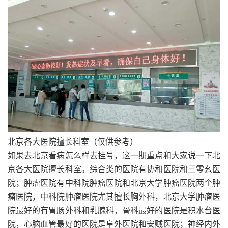
北京各大医院擅长科室（仅供参考）
如果去北京看病怎么样去挂号，这一期重点和大家说一下北
京各大医院擅长科室。综合类的医院有协和医院和三零幺医
院；肿瘤医院有中科院肿瘤医院和北京大学肿瘤医院两个肿
瘤医院，中科院肿瘤医院尤其擅长胸外科，北京大学肿瘤医
院最好的有胃肠外科和乳腺科，骨科最好的医院是积水台医
院，心脑血管最好的医院是阜外医院和安贼医院；神经内外