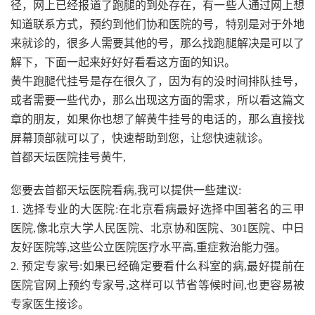
径，网上已经报道了跑腿的到处存在，有一些人通过网上想
知道联系方式，预约到他们协和医院的号，特别是对于外地
来就诊的，很多人需要其他的号，那么找跑腿解决是可以了
解下，下面一起来好好好看看这方面的知识。
黄牛跑腿代挂号是存在很久了，因为有的没时间排队挂号，
或者需要一些代办，那么出现这方面的需求，所以看这篇文
章的朋友，如果你也想了解黄牛挂号的电话的，那么直接找
屏幕顶部就可以了，快速帮助到您，让您快速就诊。
首都天坛医院挂号黄牛,
您要去首都天坛医院看病,我可以提供一些建议:
1. 选择专业的大医院:在北京看病最好选择中国著名的三甲
医院,像北京大学人民医院、北京协和医院、301医院、中日
友好医院等,这些公立医院医疗水平高,重症救治能力强。
2. 预定专家号:如果已经确定要看什么科室的病,最好提前在
医院官网上预约专家号,这样可以节省等候时间,也更容易被
专家医生接诊。