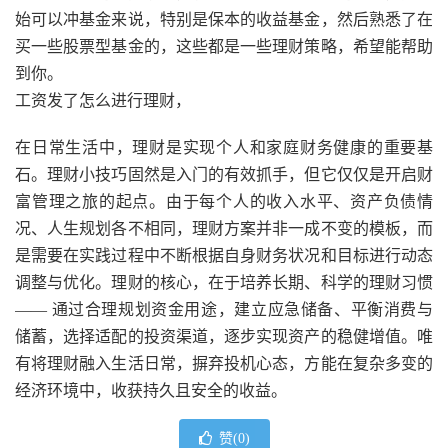
始可以冲基金来说，特别是保本的收益基金，然后熟悉了在
买一些股票型基金的，这些都是一些理财策略，希望能帮助
到你。
工资发了怎么进行理财，
在日常生活中，理财是实现个人和家庭财务健康的重要基
石。理财小技巧固然是入门的有效抓手，但它仅仅是开启财
富管理之旅的起点。由于每个人的收入水平、资产负债情
况、人生规划各不相同，理财方案并非一成不变的模板，而
是需要在实践过程中不断根据自身财务状况和目标进行动态
调整与优化。理财的核心，在于培养长期、科学的理财习惯
—— 通过合理规划资金用途，建立应急储备、平衡消费与
储蓄，选择适配的投资渠道，逐步实现资产的稳健增值。唯
有将理财融入生活日常，摒弃投机心态，方能在复杂多变的
经济环境中，收获持久且安全的收益。
赞(
0
)