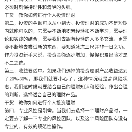
必须时刻保持理性和清醒的头脑。
干货！教你如何进行个人投资理财
第二，投资的金额可以从小到大。投资理财的成功不是短期
内就能可以的，它需要不断地积累经验和不断学习，需要理
论和实践的结合，需要我们去跟有经验的人多多交流，更需
要不断地去尝试新的东西，要知道冰冻三尺并非一日之功。
作为投资新手来说，投资金额逐步增加，慢慢积累经验才是
不二之选。
第三，收益要适中。如果我们选择的投资理财产品收益达到
了20%-30%，那我们就要小心了，这种情况就是高风险状
态，我们这时候就要结合自己的理财知识和经验，作出合理
的判断，选择适合自己的理财产品。
干货！教你如何进行个人投资理财
第四，专业风控是刚需。当我们去选择一个理财产品时，一
定要去了解一下专业的风控团队，以及这个风险团队有没有
专业的、有效的规范性操作。