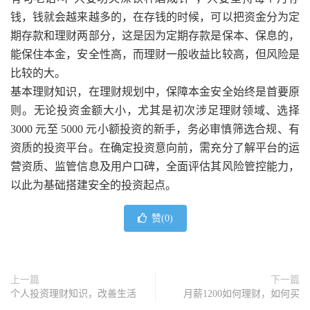
钱，钱就会越来越多的，在存钱的时候，可以把资金分为定
期存款和理财两部分，这是因为定期存款是保本、保息的，
能保住本金，安全性高，而理财一般收益比较高，但风险是
比较的大。
基本理财知识，在理财规划中，保障本金安全始终是首要原
则。无论投资金额大小，尤其是初次涉足理财领域、选择
3000 元至 5000 元小额投资的新手，务必审慎筛选合规、有
资质的投资平台。在确定投资意向前，需充分了解平台的运
营资质、监管信息及用户口碑，全面评估其风险管控能力，
以此为基础搭建安全的投资起点。
赞(
0
)
上一篇
下一篇
个人投资理财知识，改善生活
月薪1200如何理财，如何买