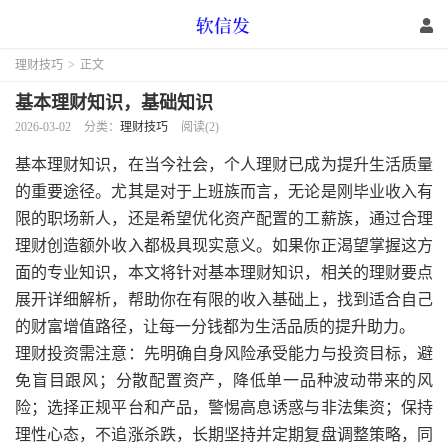
理财技巧
>
正文
基本理财知识，基础知识
2026-03-02
分类：
理财技巧
阅读(2)
基本理财知识，在当今社会，个人理财已成为提升生活质量
的重要途径。尤其是对于上班族而言，无论是刚毕业收入有
限的职场新人，还是希望优化资产配置的工薪族，通过合理
理财创造额外收入都极具现实意义。如果你正渴望掌握这方
面的专业知识，本文将针对基本理财知识，相关的理财要点
展开详细解析，帮助你在有限的收入基础上，找到适合自己
的财富增值路径，让每一分钱都为生活品质的提升助力。
理财投资需注意：先明确自身风险承受能力与投资目标，避
免盲目跟风；分散配置资产，降低单一品种波动带来的风
险；选择正规平台和产品，警惕高息诱惑与非法集资；保持
理性心态，不追涨杀跌，长期坚持并定期复盘调整策略，同