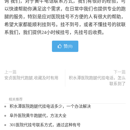
询 我们，对于黄牛电话联系方式，我们有很好的经验，可
以快速帮助你满足这个需求，在日常中我们也提供专业的跑
腿的服务，特别是应对医院挂号不方便的人有很大的帮助，
希望大家都能顺利挂到号。挂不到号，或者不懂挂号的就联
系我们，我们提供24小时候挂号，先挂号后收费。
赞(
0
)
上一篇
下一篇
安贞医院代跑腿,收藏及时有用
积水潭医院跑腿代挂电话，怎么
联系到了
相关推荐
积水潭医院跑腿代挂电话多少，一个办法解决
阜外医院黄牛跑腿代，方法大全
301医院代挂号联系方式，通过这种有号