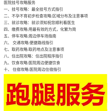
医院挂号攻略服务
一、挂号攻略：最全挂号方式指引
二、不孕不育初步检查攻略:区域分布及注意事项
三、就诊攻略：就诊须知祝您顺利看医生
四、缴费攻略:用最有效的方式，化繁为简
五、停车攻略:周边停车场指南
六、 交通攻略:便捷路线指引
七、取药攻略:取药地点及注意事项
八、住出院攻略：住出院程序指引
九、饮食攻略:医院周边便捷饮食
十、 住宿攻略:医院周边住宿指引