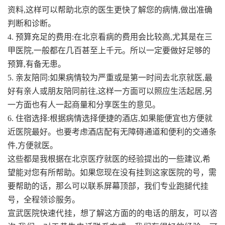
资料,这样可以帮助北京的医生更快了解您的病情,做出准确
判断和诊断。
4. 预算充足的费用:在北京看病的费用会比较高,尤其是在三
甲医院,一般都在几百甚至上千元。所以一定要做好足够的
预算,有备无患。
5. 亲友陪同:如果病情较为严重或是第一时间去北京就医,最
好有亲人或朋友陪同前往,这样一方面可以照应生活起居,另
一方面也有人一起商量和分享医生的意见。
6. 住宿选择:根据病情选择便捷的酒店,如果能便宜也方便就
近医院最好。也要考虑酒店配有无障碍通道和便利的交通条
件,方便就医。
这些都是我根据在北京医疗就医的经验提出的一些建议,希
望能对您有所帮助。如果您现在没有挂到这家医院的号，需
要帮助的话，那么可以联系屏幕顶部，我们专业跑腿代挂
号，全程领诊服务。
宣武医院快速代挂，想了解这方面的的电话的朋友，可以咨