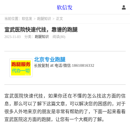
当前位置：
软信发
>
跑腿知识
>
正文
宣武医院快速代挂，靠谱的跑腿
2023-11-03
分类：
跑腿知识
阅读(80)
北京专业跑腿
at
长按复制
电话/微信:18610816332
宣武医院快速代挂，如果你还在不懂的怎么找这方面的信
息，那么可以了解下这篇文章，可以解决您的困惑的，对于
很多人外地来京的朋友是非常有帮助的了，下面一起来看看
宣武医院这方面的跑腿，让您有一个大概的了解。