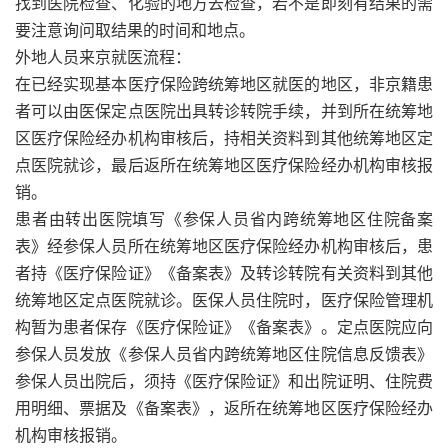
找到医院检查、化验的地方去检查，若不是即刻有结果的需
要注意询问取结果的时间和地点。
外地人员来京就医流程：
在已经实现基本医疗保险跨统筹地区就医的地区，非京籍患
者可以由医保定点医院出具转诊转院手续，并到所在统筹地
区医疗保险经办机构审核后，持相关资料到其他统筹地区定
点医院就诊，最后返所在统筹地区医疗保险经办机构审核报
销。
患者由转出医院填写《参保人员省内跨统筹地区住院备案
表》经参保人员所在统筹地区医疗保险经办机构审核后，患
者持《医疗保险证》《备案表》及转诊转院有关资料到其他
统筹地区定点医院就诊。医保人员住院时，医疗保险管理机
构暂为患者保存《医疗保险证》《备案表》。定点医院应向
参保人员发放《参保人员省内跨统筹地区住院信息反馈表》
参保人员出院后，须持《医疗保险证》和出院证明、住院费
用明细、票据及《备案表》，返所在统筹地区医疗保险经办
机构审核报销。