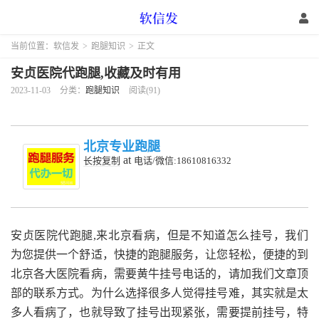
当前位置：
软信发
>
跑腿知识
>
正文
安贞医院代跑腿,收藏及时有用
2023-11-03
分类：
跑腿知识
阅读(91)
北京专业跑腿
at
长按复制
电话/微信:18610816332
安贞医院代跑腿,来北京看病，但是不知道怎么挂号，我们
为您提供一个舒适，快捷的跑腿服务，让您轻松，便捷的到
北京各大医院看病，需要黄牛挂号电话的，请加我们文章顶
部的联系方式。为什么选择很多人觉得挂号难，其实就是太
多人看病了，也就导致了挂号出现紧张，需要提前挂号，特