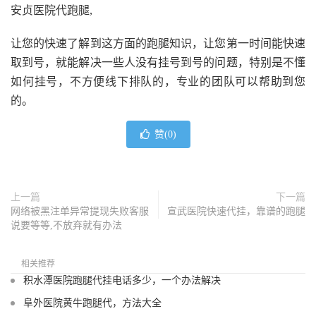
安贞医院代跑腿,
让您的快速了解到这方面的跑腿知识，让您第一时间能快速
取到号，就能解决一些人没有挂号到号的问题，特别是不懂
如何挂号，不方便线下排队的，专业的团队可以帮助到您
的。
赞(
0
)
上一篇
下一篇
网络被黑注单异常提现失败客服
宣武医院快速代挂，靠谱的跑腿
说要等等,不放弃就有办法
相关推荐
积水潭医院跑腿代挂电话多少，一个办法解决
阜外医院黄牛跑腿代，方法大全