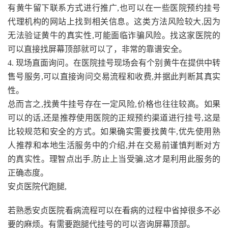
有黄牛留下联系方式进行推广,也可以在一些医院预约挂号
代理机构的网站上找到相关信息。这类方法风险较大,因为
无法验证黄牛的真实性,可能面临诈骗风险。找这家医院的
可以直接找屏幕顶部就可以了，非常的靠谱安全。
4. 现场直面询问。在医院挂号现场会有个别黄牛在提供中转
售号服务,可以直接询问交易流程和收费,并据此判断其真实
性。
总而言之,找黄牛挂号存在一定风险,价格也往往较高。如果
可以的话,还是推荐使用医院的正规预约渠道进行挂号,这是
比较规范和安全的方式。如果确实需要找黄牛,优先使用熟
人推荐和本地生活服务中的介绍,并在交易前谨慎判断对方
的真实性。理智点出手,防止上当受骗,这才是利用此服务的
正确态度。
安贞医院代跑腿,
若熟悉安贞医院看病流程可以在看病的过程中省掉很多不必
要的麻烦。有需要跑腿代挂号的可以咨询屏幕顶部。