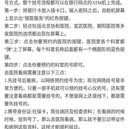
号方式。整个挂号流程都可以在银行网点的ATM机上完成。
第一步：将银行卡放入插卡口，输入密码之后，自助机屏幕
上显示出“银医服务”的红色按键。
第二步：轻点包括北京协和医院、宣武医院、朝阳医院等多
家医院的选项都出现在屏幕上。
第三步：点击你要预约的医院的按键，医院里各个科室都
“弹”上了屏幕，每个科室名称后面都有一个椭圆形的蓝色按
键。
第四步：点击你要预约的科室的号即可。
去医院看病需要注意以下三点：
1.先挂号后看病，以网络预约挂号为佳；现在网络挂号是非
常方便的，只要一部手机就可以预约挂号心仪的号，还有需
要注意看病都是需要挂号的，不管是网上还是线下，都是需
要先挂号的。
2.携带身份证/社保卡，既往病历及检查资料；在看病的时候
时候，挂到号了，那么去医院看病，那么就不要忘记带证件
和病例这些资料，这样才能顺利就诊。