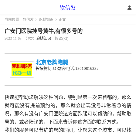
当前位置：
软信发
>
跑腿知识
>
正文
广安门医院挂号黄牛,有很多号的
2023-11-03
分类：
跑腿知识
阅读(72)
北京老牌跑腿
at
长按复制
微信/电话:18610816332
快速能帮助您解决这种问题，特别是第一次来首都的，那么
就可能没有提前预约的，那么就会出现没号非常着急的情
况，那么有没有广安门医院这方面跑腿可以帮助的，帮助取
号的，或者陪诊的，下面来告诉你这方面的联系方式。
我们的服务可以节约的您的时间，让您来这个城市，可以找