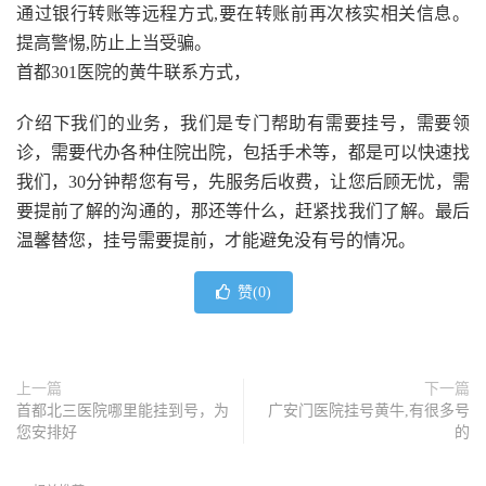
通过银行转账等远程方式,要在转账前再次核实相关信息。
提高警惕,防止上当受骗。
首都301医院的黄牛联系方式，
介绍下我们的业务，我们是专门帮助有需要挂号，需要领
诊，需要代办各种住院出院，包括手术等，都是可以快速找
我们，30分钟帮您有号，先服务后收费，让您后顾无忧，需
要提前了解的沟通的，那还等什么，赶紧找我们了解。最后
温馨替您，挂号需要提前，才能避免没有号的情况。
赞(
0
)
上一篇
下一篇
首都北三医院哪里能挂到号，为
广安门医院挂号黄牛,有很多号
您安排好
的