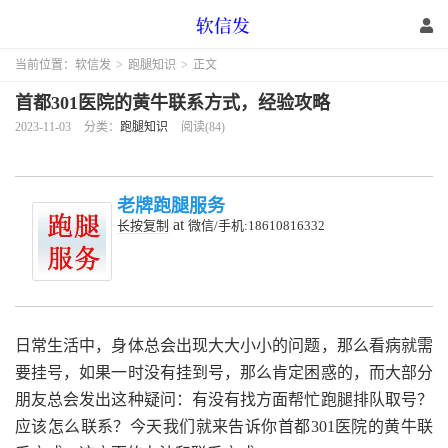
当前位置：
软信发
>
跑腿知识
>
正文
首都301医院的黄牛联系方式，经验攻略
2023-11-03
分类：
跑腿知识
阅读(84)
老牌跑腿服务
at
长按复制
微信/手机:18610816332
日常生活中，身体总会出现大大小小的问题，那么看病就需
要挂号，如果一时没有挂到号，那么肯定困惑的，而大部分
朋友总会发出这种疑问：有没有找方面帮忙跑腿排队取号？
应该怎么联系？今天我们就来告诉你首都301医院的黄牛联