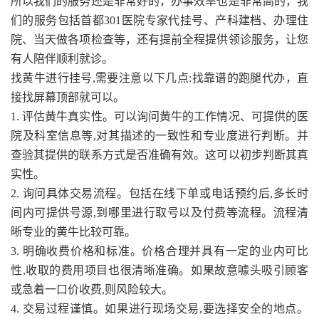
所以我们的服务还是非常好的，办事效率也是非常高的，我
们的服务包括首都301医院专家代挂号、产科建档、办理住
院、当天做各项检查等，还有提前全程提供领诊服务，让您
有人陪伴顺利就诊。
找黄牛进行挂号,需要注意以下几点:找靠谱的跑腿代办，直
接找屏幕顶部就可以。
1. 评估黄牛真实性。可以询问黄牛的工作情况、可提供的医
院及科室信息等,对其描述的一致性和专业度进行判断。并
查验其提供的联系方式是否准确有效。这可以初步判断其真
实性。
2. 询问具体交易流程。包括在线下单或电话预约后,多长时
间内可提供号源,到哪里进行取号以及付费等流程。流程清
晰专业的黄牛比较可靠。
3. 明确收费价格和标准。价格合理并具有一定的业内可比
性,收取的费用项目也很清晰准确。如果故意噱头吸引顾客
或急着一口价收费,则风险较大。
4. 交易过程谨慎。如果进行现场交易,要选择安全的地点。