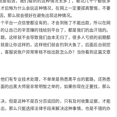
就是陷进，我们碰到的这种情况太多了，被坑几十个都很多
，才后悔为什么会玩这种情况，在网上一定要提高警惕，不要
因，那么就会很好在避免出现这种情况。
这个平台一点信誉都没有的，才会到账了不能出款，所以在网
白的让自己的辛苦赚的钱给别平台了，都是我们的血汗钱的。
问题，这样就不会导致我们血本无归了，很多人亏损的前期都
台就是让你这样的，这样他们就会钓到大鱼了，后面后台就控
的，客服说账户异常审核不给出款怎么办？当你看到这篇文章
为他们有专业技术处理，不单单是熟悉黑平台的套路，还熟悉
方面的出黑大师是非常明智之举的，如果你现在正要找，那么
解决，但是这种不是百分百追回的，只有及时收集证据，才能
法出，那么只能选择法律手段来解决这种事情，也是不错的办