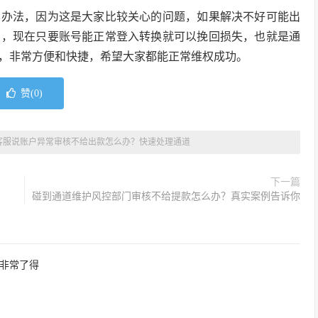
的办法，因为这是大家比较关心的问题，如果解决不好可能出
了，现在只要账号能正常登入转换就可以挽回损失，也就是通
，非常方便和快捷，希望大家都能正常维权成功。
赞(
0
)
客服说账户异常审核不给出款怎么办？快速处理通道
下一篇
碰到通道维护风控部门审核不给提款怎么办？真实案例告诉你
非常了得