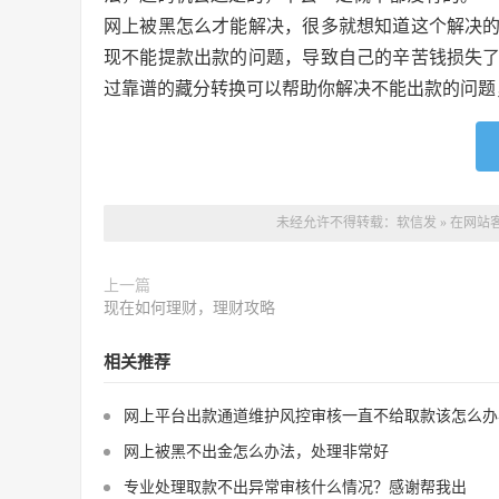
网上被黑怎么才能解决，很多就想知道这个解决
现不能提款出款的问题，导致自己的辛苦钱损失
过靠谱的藏分转换可以帮助你解决不能出款的问题
未经允许不得转载：
软信发
»
在网站
上一篇
现在如何理财，理财攻略
相关推荐
网上平台出款通道维护风控审核一直不给取款该怎么办
网上被黑不出金怎么办法，处理非常好
专业处理取款不出异常审核什么情况？感谢帮我出