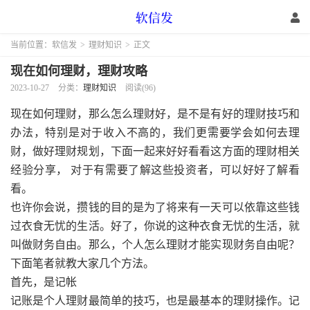
当前位置：
软信发
>
理财知识
>
正文
现在如何理财，理财攻略
2023-10-27
分类：
理财知识
阅读(96)
现在如何理财，那么怎么理财好，是不是有好的理财技巧和
办法，特别是对于收入不高的，我们更需要学会如何去理
财，做好理财规划，下面一起来好好看看这方面的理财相关
经验分享， 对于有需要了解这些投资者，可以好好了解看
看。
也许你会说，攒钱的目的是为了将来有一天可以依靠这些钱
过衣食无忧的生活。好了，你说的这种衣食无忧的生活，就
叫做财务自由。那么，个人怎么理财才能实现财务自由呢？
下面笔者就教大家几个方法。
首先，是记帐
记账是个人理财最简单的技巧，也是最基本的理财操作。记