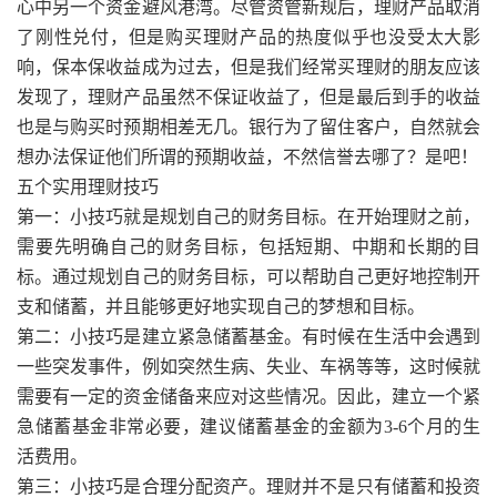
心中另一个资金避风港湾。尽管资管新规后，理财产品取消
了刚性兑付，但是购买理财产品的热度似乎也没受太大影
响，保本保收益成为过去，但是我们经常买理财的朋友应该
发现了，理财产品虽然不保证收益了，但是最后到手的收益
也是与购买时预期相差无几。银行为了留住客户，自然就会
想办法保证他们所谓的预期收益，不然信誉去哪了？是吧！
五个实用理财技巧
第一：小技巧就是规划自己的财务目标。在开始理财之前，
需要先明确自己的财务目标，包括短期、中期和长期的目
标。通过规划自己的财务目标，可以帮助自己更好地控制开
支和储蓄，并且能够更好地实现自己的梦想和目标。
第二：小技巧是建立紧急储蓄基金。有时候在生活中会遇到
一些突发事件，例如突然生病、失业、车祸等等，这时候就
需要有一定的资金储备来应对这些情况。因此，建立一个紧
急储蓄基金非常必要，建议储蓄基金的金额为3-6个月的生
活费用。
第三：小技巧是合理分配资产。理财并不是只有储蓄和投资