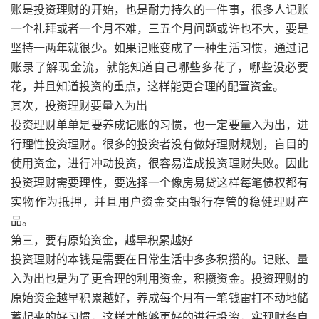
账是投资理财的开始，也是耐力持久的一件事，很多人记账
一个礼拜或者一个月不难，三五个月问题或许也不大，要是
坚持一两年就很少。如果记账变成了一种生活习惯，通过记
账录了解现金流，就能知道自己哪些多花了，哪些没必要
花，并且知道投资的重点，这样能更合理的配置资金。
其次，投资理财要量入为出
投资理财单单是要养成记账的习惯，也一定要量入为出，进
行理性投资理财。很多的投资者没有做好理财规划，盲目的
使用资金，进行冲动投资，很容易造成投资理财失败。因此
投资理财需要理性，要选择一个像房易贷这样每笔债权都有
实物作为抵押，并且用户资金交由银行存管的稳健理财产
品。
第三，要有原始资金，越早积累越好
投资理财的本钱是需要在日常生活中多多积攒的。记账、量
入为出也是为了更合理的利用资金，积攒资金。投资理财的
原始资金越早积累越好，养成每个月有一笔钱雷打不动地储
蓄起来的好习惯，这样才能够更好的进行投资，实现财务自