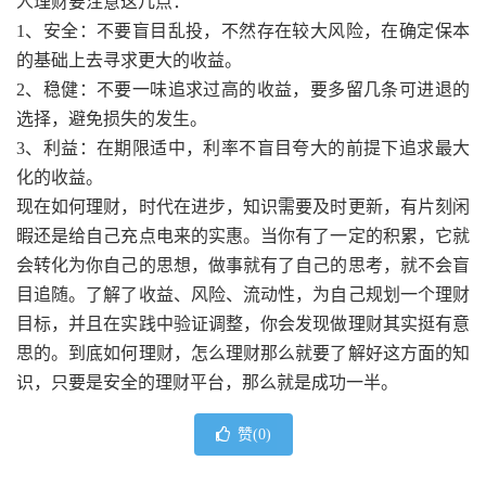
人理财要注意这几点：
1、安全：不要盲目乱投，不然存在较大风险，在确定保本
的基础上去寻求更大的收益。
2、稳健：不要一味追求过高的收益，要多留几条可进退的
选择，避免损失的发生。
3、利益：在期限适中，利率不盲目夸大的前提下追求最大
化的收益。
现在如何理财，时代在进步，知识需要及时更新，有片刻闲
暇还是给自己充点电来的实惠。当你有了一定的积累，它就
会转化为你自己的思想，做事就有了自己的思考，就不会盲
目追随。了解了收益、风险、流动性，为自己规划一个理财
目标，并且在实践中验证调整，你会发现做理财其实挺有意
思的。到底如何理财，怎么理财那么就要了解好这方面的知
识，只要是安全的理财平台，那么就是成功一半。
赞(
0
)