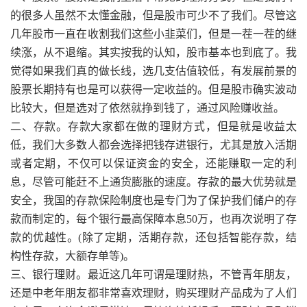
的很多人虽然不太懂金融，但是股市可少不了我们。尽管这
几年股市一直在收割我们这些小韭菜们，但是一茬一茬的继
续涨，从不退缩。其实按我的认知，股市基本也到底了。我
觉得如果我们真的做长线，选几支估值较低，有发展前景的
股票长期持有也是可以获得一定收益的。但是股市确实波动
比较大，但是选对了依然就挣到钱了，通过风险赚收益。
二、存款。存款大家都在做的理财方式，但是就是收益太
低，我们大多数人都会选择把钱存进银行，尤其是放入活期
或者定期，不仅可以保证资金的安全，还能赚取一定的利
息，尽管可能赶不上通货膨胀的速度。存款的最大优势就是
安全，我国的存款保险制度也是专门为了保护我们储户的存
款而制定的，每个银行最高保障本息50万，也再次说明了存
款的优越性。(除了定期，活期存款，还包括智能存款，结
构性存款，大额存单等)。
三、银行理财。最近这几年可谓是理财热，不管青年朋友，
还是中老年朋友都非常喜欢理财，购买理财产品成为了人们