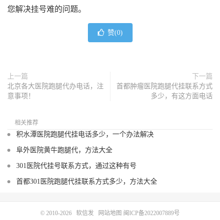
您解决挂号难的问题。
赞(
0
)
上一篇
下一篇
北京各大医院跑腿代办电话，注
首都肿瘤医院跑腿代挂联系方式
意事项！
多少，有这方面电话
相关推荐
积水潭医院跑腿代挂电话多少，一个办法解决
阜外医院黄牛跑腿代，方法大全
301医院代挂号联系方式，通过这种有号
首都301医院跑腿代挂联系方式多少，方法大全
© 2010-2026
软信发
网站地图
闽ICP备2022007889号