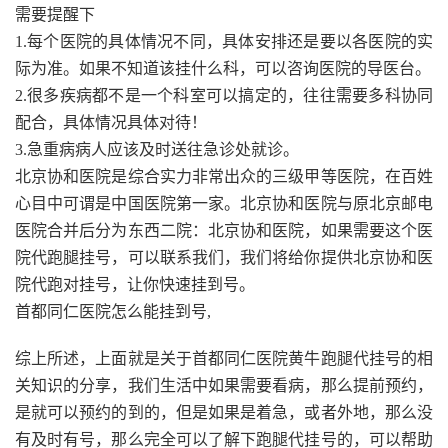
需要提醒下
1.每个医院的具体情况不同，具体安排还是要以各医院的实
际为准。如果不知道该挂什么科，可以咨询医院的导医台。
2.很多疾病都不是一个科室可以搞定的，往往需要多科协同
配合，具体情况具体对待！
3.急重病病人应该及时送往急诊处就诊。
北京协和医院是综合实力非常出众的三级甲等医院，在百姓
心目中可谓是中国医院第一家。北京协和医院与原北京邮电
医院合并后分为东西二院：北京协和医院，如果需要这个医
院代跑腿挂号，可以联系我们，我们将给你提供北京协和医
院代跑对挂号，让你快速挂到号。
首都同仁医院怎么能挂到号,
综上所述，上面就是关于首都同仁医院黄牛跑腿代挂号的相
关知识的分享，我们生活中如果需要看病，那么提前预约，
是就可以预约的到的，但是如果是着急，或者外地，那么没
有及时有号，那么完全可以了解下跑腿代挂号的，可以帮助