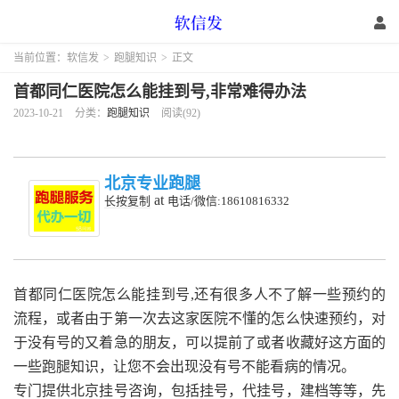
当前位置：
软信发
>
跑腿知识
>
正文
首都同仁医院怎么能挂到号,非常难得办法
2023-10-21
分类：
跑腿知识
阅读(92)
北京专业跑腿
at
长按复制
电话/微信:18610816332
首都同仁医院怎么能挂到号,还有很多人不了解一些预约的
流程，或者由于第一次去这家医院不懂的怎么快速预约，对
于没有号的又着急的朋友，可以提前了或者收藏好这方面的
一些跑腿知识，让您不会出现没有号不能看病的情况。
专门提供北京挂号咨询，包括挂号，代挂号，建档等等，先