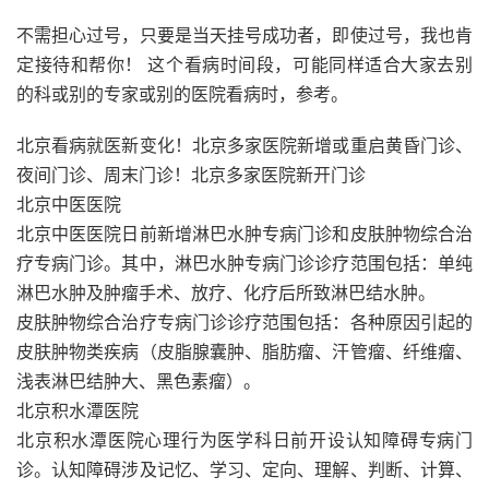
不需担心过号，只要是当天挂号成功者，即使过号，我也肯
定接待和帮你！ 这个看病时间段，可能同样适合大家去别
的科或别的专家或别的医院看病时，参考。
北京看病就医新变化！北京多家医院新增或重启黄昏门诊、
夜间门诊、周末门诊！北京多家医院新开门诊
北京中医医院
北京中医医院日前新增淋巴水肿专病门诊和皮肤肿物综合治
疗专病门诊。其中，淋巴水肿专病门诊诊疗范围包括：单纯
淋巴水肿及肿瘤手术、放疗、化疗后所致淋巴结水肿。
皮肤肿物综合治疗专病门诊诊疗范围包括：各种原因引起的
皮肤肿物类疾病（皮脂腺囊肿、脂肪瘤、汗管瘤、纤维瘤、
浅表淋巴结肿大、黑色素瘤）。
北京积水潭医院
北京积水潭医院心理行为医学科日前开设认知障碍专病门
诊。认知障碍涉及记忆、学习、定向、理解、判断、计算、