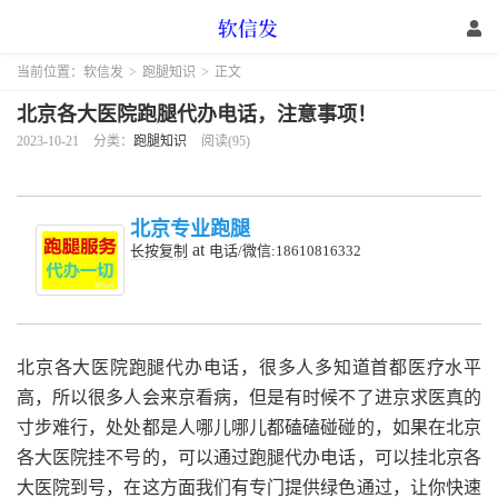
当前位置：
软信发
>
跑腿知识
>
正文
北京各大医院跑腿代办电话，注意事项！
2023-10-21
分类：
跑腿知识
阅读(95)
北京专业跑腿
at
长按复制
电话/微信:18610816332
北京各大医院跑腿代办电话，很多人多知道首都医疗水平
高，所以很多人会来京看病，但是有时候不了进京求医真的
寸步难行，处处都是人哪儿哪儿都磕磕碰碰的，如果在北京
各大医院挂不号的，可以通过跑腿代办电话，可以挂北京各
大医院到号，在这方面我们有专门提供绿色通过，让你快速