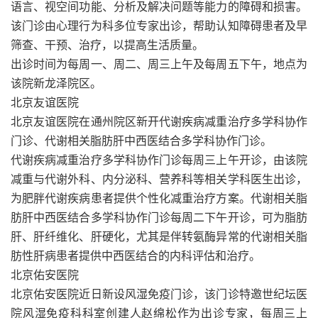
语言、视空间功能、分析及解决问题等能力的障碍和损害。
该门诊由心理行为科多位专家出诊，帮助认知障碍患者及早
筛查、干预、治疗，以提高生活质量。
出诊时间为每周一、周二、周三上午及每周五下午，地点为
该院新龙泽院区。
北京友谊医院
北京友谊医院在通州院区新开代谢疾病减重治疗多学科协作
门诊、代谢相关脂肪肝中西医结合多学科协作门诊。
代谢疾病减重治疗多学科协作门诊每周三上午开诊，由该院
减重与代谢外科、内分泌科、营养科等相关学科医生出诊，
为肥胖代谢疾病患者提供个性化减重治疗方案。代谢相关脂
肪肝中西医结合多学科协作门诊每周二下午开诊，可为脂肪
肝、肝纤维化、肝硬化，尤其是伴转氨酶异常的代谢相关脂
肪性肝病患者提供中西医结合的内科评估和治疗。
北京佑安医院
北京佑安医院近日新设风湿免疫门诊，该门诊特邀世纪坛医
院风湿免疫科科室创建人赵绵松作为出诊专家，每周三上