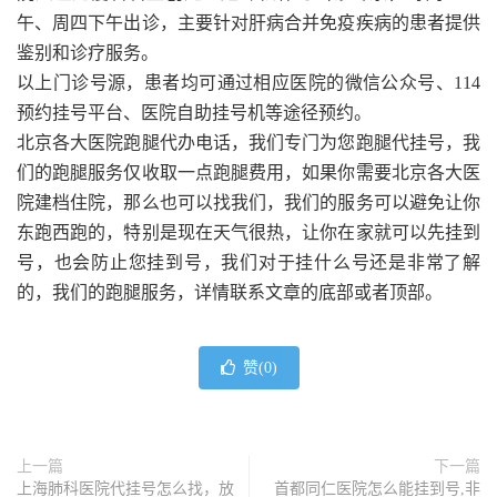
午、周四下午出诊，主要针对肝病合并免疫疾病的患者提供
鉴别和诊疗服务。
以上门诊号源，患者均可通过相应医院的微信公众号、114
预约挂号平台、医院自助挂号机等途径预约。
北京各大医院跑腿代办电话，我们专门为您跑腿代挂号，我
们的跑腿服务仅收取一点跑腿费用，如果你需要北京各大医
院建档住院，那么也可以找我们，我们的服务可以避免让你
东跑西跑的，特别是现在天气很热，让你在家就可以先挂到
号，也会防止您挂到号，我们对于挂什么号还是非常了解
的，我们的跑腿服务，详情联系文章的底部或者顶部。
赞(
0
)
上一篇
下一篇
上海肺科医院代挂号怎么找，放
首都同仁医院怎么能挂到号,非