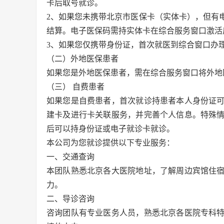
卡后取号就诊。
2、如果您未携带北京市医保卡（实体卡），但有
结算。电子医保码需持实体卡在综合服务窗口激活
3、如果您仅携带身份证，首次就医到综合窗口办
（二）外地医保患者
如果您是外地医保患者，需在综合服务窗口将外地
（三） 自费患者
如果您是自费患者，首次就诊持患者本人身份证
建卡及进行卡关联服务，并完善个人信息。特殊
后可以持身份证或电子就诊卡就诊。
本公司为您就诊提供以下专业服务：
一、交通查询
本团队熟悉北京各大医院地址，了解周边宾馆住
力。
二、导诊咨询
咨询团队有专业医务人员，熟悉北京各医院专科