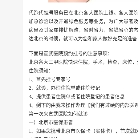
代跑代挂号服务已在北京各大医院上线。各大医
加急诊治以及开通绿色服务等业务，为广大患者
病患及其家属排忧解难，省时省力，省钱省心的
达北京的时候，就可以为您和家人做好充足的准备
下面是宣武医院预约挂号的注意事项：
北京各大三甲医院快速住院，手术，检查，床位，
住院须知：
1、首先挂号专家号
2、就诊，办理住院单或住院登记
3、提供患者住院单或者住院登记的患者信息
4、剩下的由我来操作办理【我们有过硬的内部关
第一次来宣武医院如何就诊
一）北京市医保患者
1、如果您携带北京市医保卡（实体卡），首次就