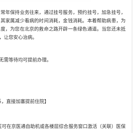
院常年保持业务往来，通过挂号服务，预约挂号，加急挂号，
及其家属减少看病的时间消耗，金钱消耗。本着帮助病患，为
态度，为您在北京的救命之路开辟一条绿色通道。当您还未抵
，让您安心治病。
无需等待均可提前办理。
系，直接加塞提前住院】
医可在京医通自助机或各楼层综合服务窗口激活（关联）医保