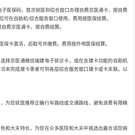
电子医保码，首次就医到综合窗口办理自费京医通卡，按自费
后可在自助机/综合服务窗口使用，费用按医保结算。
理自费京医通卡，按自费结算。
医保卡激活，后取号并缴费。费用按外地医保结算。
可选择京医通微信端建电子就诊卡，或在含建卡功能的自助机
情况未完成建卡患者可到各层综合服务窗口建卡或卡关联。以
宿，为您就医推荐正确行车路线或交通路线，避免浪费有限精
特色和大夫特长，为您在众多医院和大夫中挑选出最合适您病