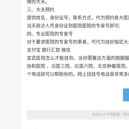
情的大夫。
三、大夫预约
提供姓名，身份证号，联系方式，代为预约各大医
当天就诊人凭身份证到医院医院的专家号即可;
四、专业医院的专家号
对于要求医院的专家号的患者，可代为挂好指定大
支付宝 银行汇款 微信
宣武医院怎么才能挂到，当你需要这方面的跑腿
协和医院 、北医三院、北医六院、北京肿瘤医院
个电话就可以帮助你的。网上找挂号电话是非常多
未经允许不得转载：
软