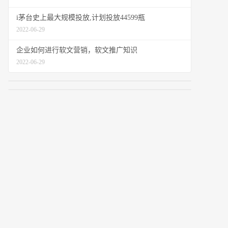
i茅台史上最大规模投放,计划投放44599瓶
2022-06-29
企业如何进行软文营销，软文推广知识
2022-06-29