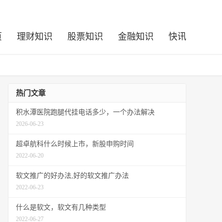
页
理财知识
股票知识
金融知识
快讯
热门文章
积水潭医院跑腿代挂电话多少，一个办法解决
2026-06-23
超卓航科什么时候上市，新股申购时间
2022-06-20
软文推广的好办法,好的软文推广办法
2022-06-23
什么是软文，软文有几种类型
2022-06-27