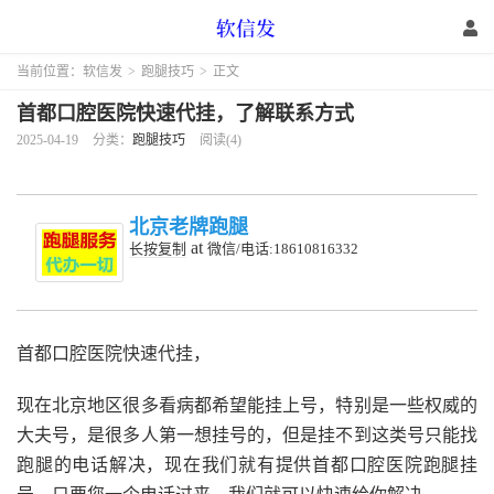
当前位置：
软信发
>
跑腿技巧
>
正文
首都口腔医院快速代挂，了解联系方式
2025-04-19
分类：
跑腿技巧
阅读(4)
北京老牌跑腿
at
长按复制
微信/电话:18610816332
首都口腔医院快速代挂，
现在北京地区很多看病都希望能挂上号，特别是一些权威的
大夫号，是很多人第一想挂号的，但是挂不到这类号只能找
跑腿的电话解决，现在我们就有提供首都口腔医院跑腿挂