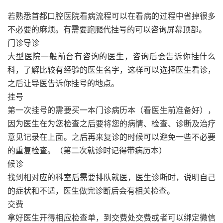
若熟悉首都口腔医院看病流程可以在看病的过程中省掉很多
不必要的麻烦。有需要跑腿代挂号的可以咨询屏幕顶部。
门诊导诊
大型医院一般前台有咨询的医生，咨询后会告诉你挂什么
科，了解比较有经验的医生名字，这样可以选择医生看诊，
之后让导医告诉你挂号的地点。
挂号
第一次挂号的需要买一本门诊病历本（看医生前准备好），
因为医生在为您检查之后要将您的病情、检查、诊断及治疗
意见记录在上面。之后再来复诊的时候可以避免一些不必要
的重复检查。（第二次就诊时记得带病历本）
候诊
找到相对应的科室后需要排队就医，医生诊断时，说明自己
的症状和不适，医生做完诊断后会有相关检查。
交费
拿好医生开得相应检查单，到交费处交费或者可以绑定微信