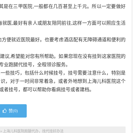
,尤其是在三甲医院,一般都在几百甚至上千元。所以一定要做好
上海就医,最好有亲人或朋友陪同前往,这样一方面可以照应生活
。
便宜也方便就近医院最好。也要考虑酒店配有无障碍通道和便利的
建议,希望能对您有所帮助。如果您现在没有挂到这家医院的
专业跑腿代挂号，全程领诊服务。
解一些技巧，包括什么时候挂号，挂号需要注意什么，特别是
知识，对于一时间非常着急，或者外地想到上海儿科医院这个
或者挂号，都可以帮助你看病挂号或者建档。
赞(
0
)
»
上海儿科医院跑腿代办，找代挂好办法