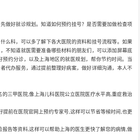
是先做好就诊规划。知道如何预约挂号？是否需要加做检查项
挂什么科，可以多了解下各大医院的资料和挂号流程等。如果
家，不知道就医需要准备哪些材料的朋友们，可以添加屏幕底
好预约分诊，以及上海地区的就医规划，帮你节约时间。当
或者代办服务，通过提前整理好病案，做好详细沟通，本人不
著名的三甲医院,像上海儿科医院公立医院医疗水平高,重症救治
最好提前在医院官网上预约专家号,这样可以节省等候时间,也更
化验报告等资料,这样可以帮助上海的医生更快了解您的病情,做