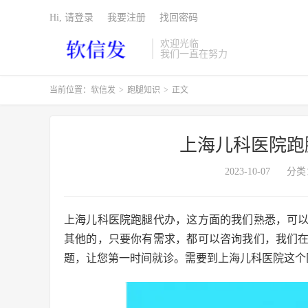
Hi, 请登录
我要注册
找回密码
欢迎光临
我们一直在努力
当前位置：
软信发
>
跑腿知识
>
正文
上海儿科医院跑
2023-10-07
分类
上海儿科医院跑腿代办，这方面的我们熟悉，可
其他的，只要你有需求，都可以咨询我们，我们
题，让您第一时间就诊。需要到上海儿科医院这个