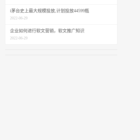
i茅台史上最大规模投放,计划投放44599瓶
2022-06-29
企业如何进行软文营销，软文推广知识
2022-06-29