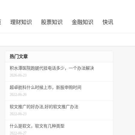
页
理财知识
股票知识
金融知识
快讯
热门文章
积水潭医院跑腿代挂电话多少，一个办法解决
2026-06-23
超卓航科什么时候上市，新股申购时间
2022-06-20
软文推广的好办法,好的软文推广办法
2022-06-23
什么是软文，软文有几种类型
2022-06-27