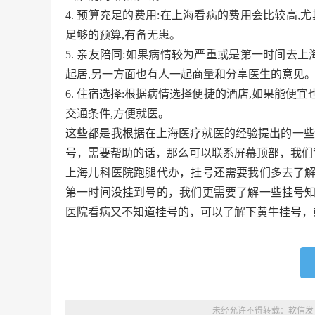
4. 预算充足的费用:在上海看病的费用会比较高
足够的预算,有备无患。
5. 亲友陪同:如果病情较为严重或是第一时间去
起居,另一方面也有人一起商量和分享医生的意见
6. 住宿选择:根据病情选择便捷的酒店,如果能
交通条件,方便就医。
这些都是我根据在上海医疗就医的经验提出的一些
号，需要帮助的话，那么可以联系屏幕顶部，我们
上海儿科医院跑腿代办，挂号还需要我们多去了
第一时间没挂到号的，我们更需要了解一些挂号
医院看病又不知道挂号的，可以了解下黄牛挂号，
未经允许不得转载：
软信发