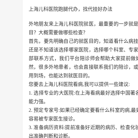
上海儿科医院跑腿代办，找代挂好办法
外地朋友来上海儿科医院就医，最重要的一步就
目？大概需要做哪些检查？
首先，要先明确自己的就医目的，知道看什么病
还是不知道该选择哪家医院，选择哪个科室、专
部联系方式，我们平台陪诊师会帮助大家提前做
然，很多外地患者，也会直接联系我们的陪诊，
用到场，也能达到就医目的。
您要去上海儿科医院看病,我可以提供一些建议:
1. 选择专业的大医院:在上海看病最好选择中国
能力强。
2. 预定专家号:如果已经确定要看什么科室的病,
容易被专家医生接诊。
3. 准备病历资料:提前准备好近期的病历、检查
出准确判断和诊断。