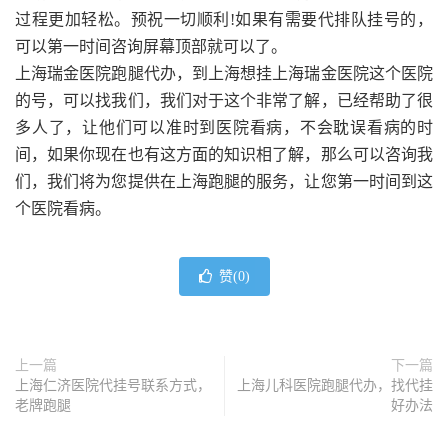
过程更加轻松。预祝一切顺利!如果有需要代排队挂号的，
可以第一时间咨询屏幕顶部就可以了。
上海瑞金医院跑腿代办，到上海想挂上海瑞金医院这个医院
的号，可以找我们，我们对于这个非常了解，已经帮助了很
多人了，让他们可以准时到医院看病，不会耽误看病的时
间，如果你现在也有这方面的知识相了解，那么可以咨询我
们，我们将为您提供在上海跑腿的服务，让您第一时间到这
个医院看病。
赞(
0
)
上一篇
下一篇
上海仁济医院代挂号联系方式，
上海儿科医院跑腿代办，找代挂
老牌跑腿
好办法