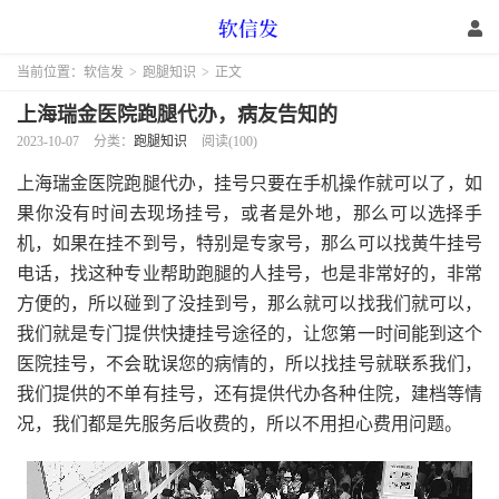
当前位置：
软信发
>
跑腿知识
>
正文
上海瑞金医院跑腿代办，病友告知的
2023-10-07
分类：
跑腿知识
阅读(100)
上海瑞金医院跑腿代办，挂号只要在手机操作就可以了，如
果你没有时间去现场挂号，或者是外地，那么可以选择手
机，如果在挂不到号，特别是专家号，那么可以找黄牛挂号
电话，找这种专业帮助跑腿的人挂号，也是非常好的，非常
方便的，所以碰到了没挂到号，那么就可以找我们就可以，
我们就是专门提供快捷挂号途径的，让您第一时间能到这个
医院挂号，不会耽误您的病情的，所以找挂号就联系我们，
我们提供的不单有挂号，还有提供代办各种住院，建档等情
况，我们都是先服务后收费的，所以不用担心费用问题。