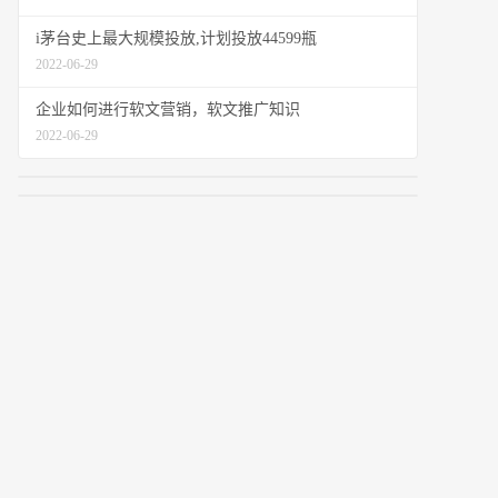
i茅台史上最大规模投放,计划投放44599瓶
2022-06-29
企业如何进行软文营销，软文推广知识
2022-06-29