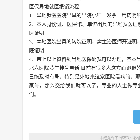
医保异地就医报销流程
1、异地就医医院出具的出院小结、发票、用药明
2、本人身份证、医保卡、单位出具的异地就医证
医证明
3、本地医院出具的转院证明，需主治医师开证明
院证明
4、带上以上资料到当地医保处就可以办理，基本
北六医院黄牛挂号电话,目前有很多人这方面跑腿
己能及时有号，特别是外地来这家医院看病的，
家号，那么交给我们就可以了，专业的人士做专
们。
未经允许不得转载：
软