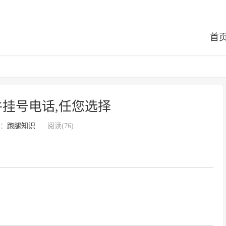
首
挂号电话,任您选择
：
跑腿知识
阅读(76)