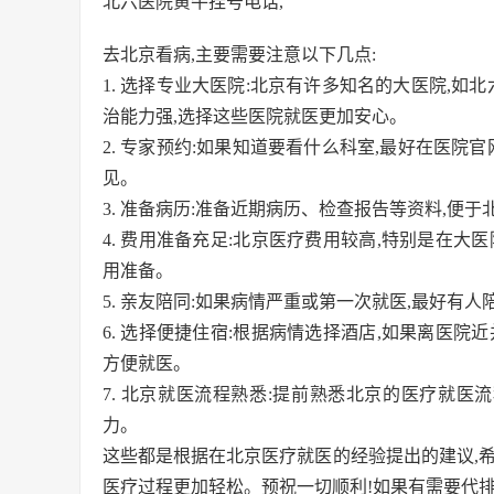
北六医院黄牛挂号电话,
去北京看病,主要需要注意以下几点:
1. 选择专业大医院:北京有许多知名的大医院,如
治能力强,选择这些医院就医更加安心。
2. 专家预约:如果知道要看什么科室,最好在医院
见。
3. 准备病历:准备近期病历、检查报告等资料,便
4. 费用准备充足:北京医疗费用较高,特别是在
用准备。
5. 亲友陪同:如果病情严重或第一次就医,最好有
6. 选择便捷住宿:根据病情选择酒店,如果离医
方便就医。
7. 北京就医流程熟悉:提前熟悉北京的医疗就医
力。
这些都是根据在北京医疗就医的经验提出的建议,
医疗过程更加轻松。预祝一切顺利!如果有需要代