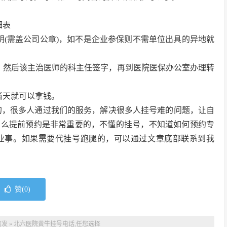
细表
明(需盖公司公章)，如不是企业参保则不需单位出具的异地就
，然后该主治医师的科主任签字，再到医院医保办公室办理转
当天就可以拿钱。
的，很多人通过我们的服务，解决很多人挂号难的问题，让自
那么提前预约是非常重要的，不懂的挂号，不知道如何预约专
业事。如果需要代挂号跑腿的，可以通过文章底部联系到我
赞(
0
)
信发
»
北六医院黄牛挂号电话,任您选择