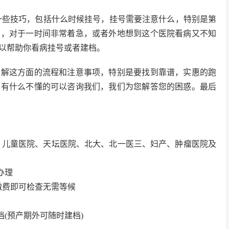
一些技巧，包括什么时候挂号，挂号需要注意什么，特别是第
识，对于一时间非常着急，或者外地想到这个医院看病又不知
以帮助你看病挂号或者建档。
了解这方面的流程和注意事项，特别是要找到靠谱，实惠的跑
，有什么不懂的可以咨询我们，我们为您解答您的困惑。最后
院、儿童医院、天坛医院、北大、北一医三、妇产、肿瘤医院及
办理
缴费即可检查无需等候
档(预产期外可随时建档)