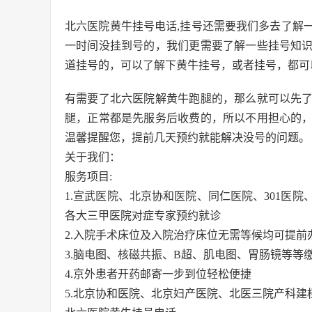
北六医院黄牛挂号电话,挂号还需要我们多去了解
一时间没挂到号的，我们更需要了解一些挂号知
道挂号的，可以了解下黄牛挂号，或者挂号，都可
有需要了北六医院解黄牛跑腿的，那么就可以先
腿，正常都是先服务后收费的，所以不用担心的
温馨提醒您，提前几天预约就能解决没号的问题。
关于我们：
服务项目:
1.宣武医院、北京协和医院、同仁医院、301医
各大三甲医院对症专家预约就诊
2.入院手术床位及入院治疗床位无需等候均可提前
3.脑电图、核磁共振、B超、肌电图、胃肠镜等等
4.京外患者开药邮寄一步到位轻松便捷
5.北京协和医院、北京妇产医院、北医三院产科建