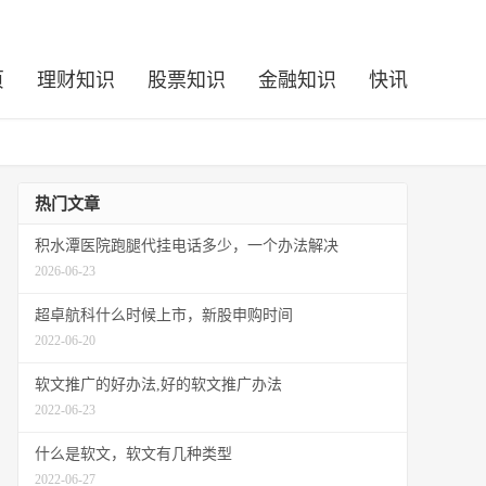
页
理财知识
股票知识
金融知识
快讯
热门文章
积水潭医院跑腿代挂电话多少，一个办法解决
2026-06-23
超卓航科什么时候上市，新股申购时间
2022-06-20
软文推广的好办法,好的软文推广办法
2022-06-23
什么是软文，软文有几种类型
2022-06-27