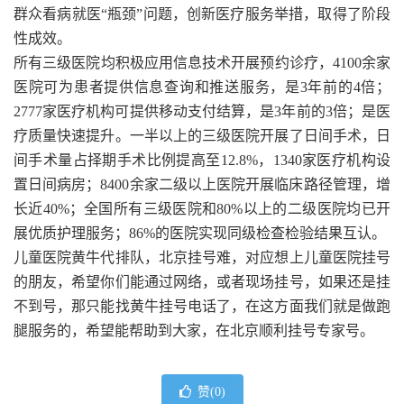
群众看病就医“瓶颈”问题，创新医疗服务举措，取得了阶段
性成效。
所有三级医院均积极应用信息技术开展预约诊疗，4100余家
医院可为患者提供信息查询和推送服务，是3年前的4倍；
2777家医疗机构可提供移动支付结算，是3年前的3倍；是医
疗质量快速提升。一半以上的三级医院开展了日间手术，日
间手术量占择期手术比例提高至12.8%，1340家医疗机构设
置日间病房；8400余家二级以上医院开展临床路径管理，增
长近40%；全国所有三级医院和80%以上的二级医院均已开
展优质护理服务；86%的医院实现同级检查检验结果互认。
儿童医院黄牛代排队，北京挂号难，对应想上儿童医院挂号
的朋友，希望你们能通过网络，或者现场挂号，如果还是挂
不到号，那只能找黄牛挂号电话了，在这方面我们就是做跑
腿服务的，希望能帮助到大家，在北京顺利挂号专家号。
赞(
0
)