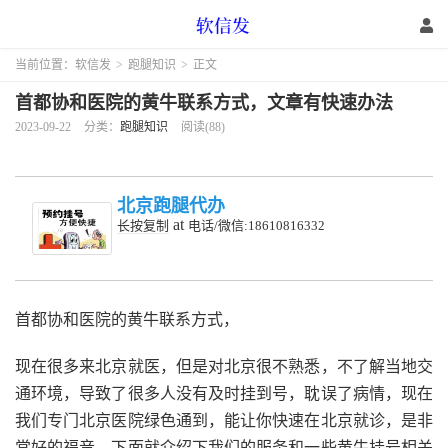
当前位置：
软信发
>
跑腿知识
>
正文
首都协和医院的黄牛联系方式，文章有快速办法
2023-09-22
分类：
跑腿知识
阅读(88)
北京跑腿代办
at
长按复制
电话/微信:18610816332
首都协和医院的黄牛联系方式，
现在很多来北京就医，但是对北京很不熟悉，不了解当地交
通环境，导致了很多人没有及时挂到号，耽误了病情，现在
我们专门北京医院绿色通到，能让你快速在北京就诊，是非
常好的福音，下面就介绍下我们的服务和一些黄牛挂号相关