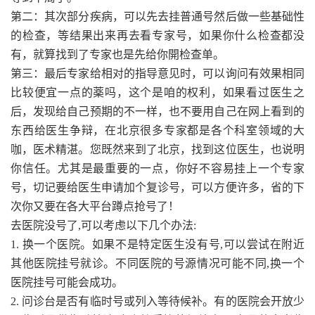
第二：其次部分疾病，可以先去挂普通号然后做一些基础性
的检查，等结果出来再去看专家号，如果你什么检查都没
有，就算找到了专家也是先给你開检查单。
第三：最后专家给相对的指导意见时，可以询问有效果相同
比较便宜一点的薬吗，这个是咱的权利，如果看过医生之
后，发现给自己预期的不一样，也不要用自己在网上看到的
东西给医生争辩，在北京很多专家都是各个科室领域的大
咖，医术精湛。您既然来到了北京，找到这位医生，也说明
你信任。尤其是最重要的一点，你好不容易挂上一个专家
号，切记要给医生申请加个复诊号，可以方便许多，省的下
次你又要在各大平台蹲点抢号了！
去医院没号了,可以考虑以下几个办法:
1. 换一个医院。如果不是特定医生没有号,可以尝试在附近
其他医院挂号就诊。不同医院的号源情况可能不同,换一个
医院挂号可能会成功。
2. 问诊台是否有临时号或列入等待候补。有的医院会开放少