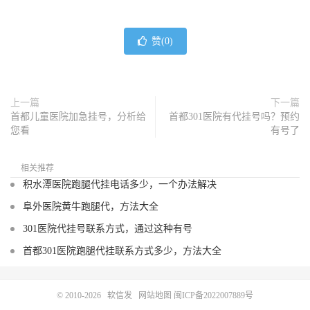
赞(
0
)
上一篇
下一篇
首都儿童医院加急挂号，分析给
首都301医院有代挂号吗？预约
您看
有号了
相关推荐
积水潭医院跑腿代挂电话多少，一个办法解决
阜外医院黄牛跑腿代，方法大全
301医院代挂号联系方式，通过这种有号
首都301医院跑腿代挂联系方式多少，方法大全
© 2010-2026
软信发
网站地图
闽ICP备2022007889号