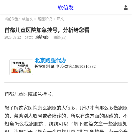
当前位置：
软信发
>
跑腿知识
>
正文
首都儿童医院加急挂号，分析给您看
2023-09-22
分类：
跑腿知识
阅读(95)
北京跑腿代办
at
长按复制
电话/微信:18610816332
首都儿童医院加急挂号，
想了解这家医院怎么跑腿的人很多，所以才有那么多做跑腿
的，帮助别人取号或者陪诊的，所以有这方面的困惑的，不
知道怎么找跑腿的，统统可以了解下这篇文章一些跑腿知
识，让您对于了解有一个首都儿童医院加急挂号，有一个全