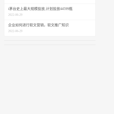
i茅台史上最大规模投放,计划投放44599瓶
2022-06-29
企业如何进行软文营销，软文推广知识
2022-06-29