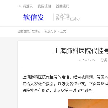
Hi, 请登录
我要注册
找回密码
欢迎光临
我们一直在努力
当前位置：
软信发
>
跑腿知识
>
正文
上海肺科医院代挂
2023-09-15
分类
上海肺科医院代挂号的电话，经常被问到，号怎
在给大家做个指引，以方便各位患友。下面是整
医院挂号有帮助，让大家第一时间挂到号。