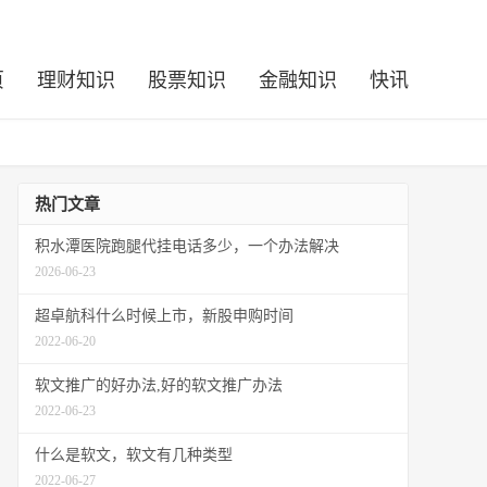
页
理财知识
股票知识
金融知识
快讯
热门文章
积水潭医院跑腿代挂电话多少，一个办法解决
2026-06-23
超卓航科什么时候上市，新股申购时间
2022-06-20
软文推广的好办法,好的软文推广办法
2022-06-23
什么是软文，软文有几种类型
2022-06-27