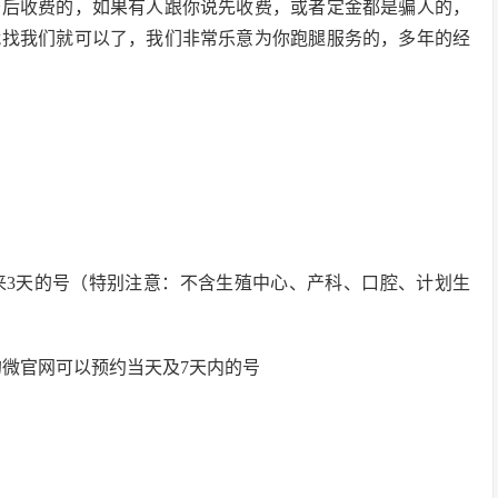
务后收费的，如果有人跟你说先收费，或者定金都是骗人的，
就找我们就可以了，我们非常乐意为你跑腿服务的，多年的经
未来3天的号（特别注意：不含生殖中心、产科、口腔、计划生
的微官网可以预约当天及7天内的号