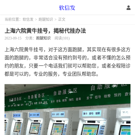
当前位置：
软信发
>
跑腿知识
>
正文
上海六院黄牛挂号，揭秘代挂办法
2023-09-15
分类：
跑腿知识
阅读(101)
上海六院黄牛挂号，对于这方面跑腿，其实现在有很多这方
面的跑腿的，非常适合没有预约到号的，或者不懂的怎么预
约的朋友，只要一个电话我们就可以帮助您，或者全程陪诊
都是可以的，专业的服务，专业团队帮助您。