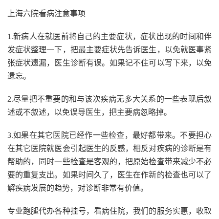
上海六院看病注意事项
1.新病人在就医前将自己的主要症状，症状出现的时间和伴
发症状整理一下，把最主要症状先告诉医生，以免就医事紧
张症状遗漏，医生诊断有误。如果记不住可以写下来，以免
遗忘。
2.尽量把不重要的和与该次疾病无多大关系的一些表现后叙
述或不叙述，以免误导医生，把主要病忽略掉。
3.如果在其它医院已经作一些检查，最好都带来。不要担心
在其它医院就医会引起医生的反感，相反对疾病的诊断是有
帮助的，同时一些检查是客观的，把原始检查带来减少不必
要的重复支出。如果时间久了，医生在作新的检查也可以了
解疾病发展的趋势，对诊断非常有价值。
专业跑腿代办各种挂号，看病住院，我们的服务实惠，收取