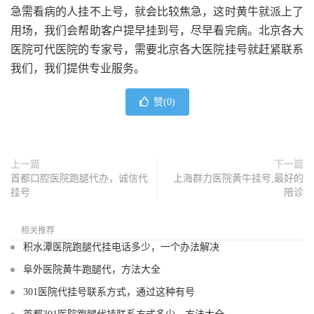
急需看病的人挂不上号，就会比较焦急，这时黄牛就派上了
用场，我们会帮助客户提早挂到号，尽早看完病。北京各大
医院可代医院的专家号，需要北京各大医院挂号就赶紧联系
我们，我们提供专业服务。
赞(
0
)
上一篇
下一篇
首都口腔医院跑腿代办，诚信代
上海群力医院黄牛挂号,最好的
挂号
陪诊
相关推荐
积水潭医院跑腿代挂电话多少，一个办法解决
阜外医院黄牛跑腿代，方法大全
301医院代挂号联系方式，通过这种有号