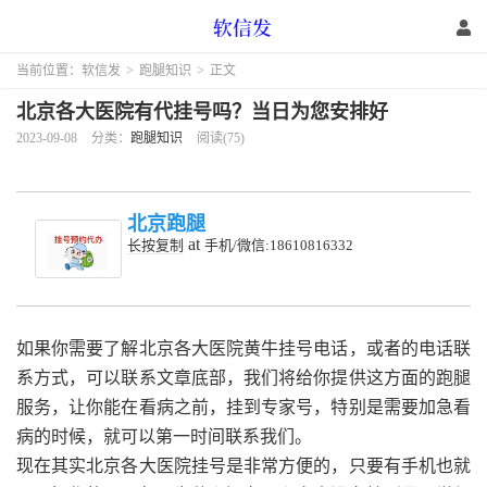
当前位置：
软信发
>
跑腿知识
>
正文
北京各大医院有代挂号吗？当日为您安排好
2023-09-08
分类：
跑腿知识
阅读(75)
北京跑腿
at
长按复制
手机/微信:18610816332
如果你需要了解北京各大医院黄牛挂号电话，或者的电话联
系方式，可以联系文章底部，我们将给你提供这方面的跑腿
服务，让你能在看病之前，挂到专家号，特别是需要加急看
病的时候，就可以第一时间联系我们。
现在其实北京各大医院挂号是非常方便的，只要有手机也就