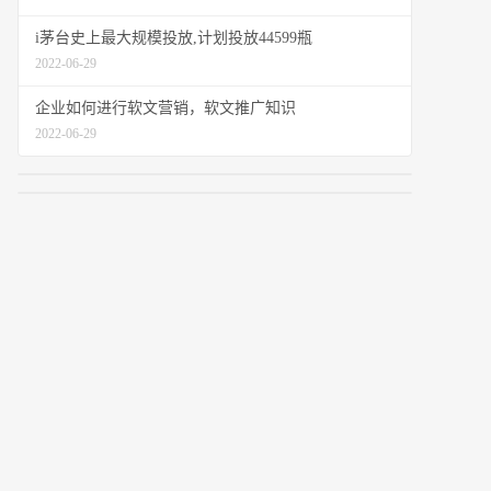
i茅台史上最大规模投放,计划投放44599瓶
2022-06-29
企业如何进行软文营销，软文推广知识
2022-06-29