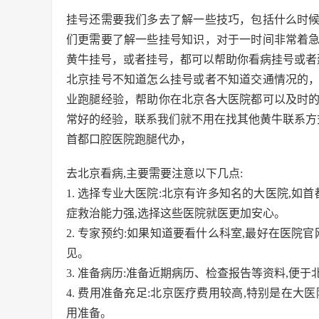
挂号还需要我们多去了解一些技巧，包括什么时
们更需要了解一些挂号知识，对于一时间非常着
黄牛挂号，或者挂号，都可以帮助你看病挂号或者
北京挂号不知道怎么挂号或者不知道交通情况的
业跑腿经验，帮助你在北京各大医院都可以及时
常好的经验，联系我们就不用在找其他黄牛联系方
首都口腔医院跑腿代办，
去北京看病,主要需要注意以下几点:
1. 选择专业大医院:北京有许多知名的大医院,如
症救治能力强,选择这些医院就医更加安心。
2. 专家预约:如果知道要看什么科室,最好在医院
见。
3. 准备病历:准备近期病历、检查报告等资料,便
4. 费用准备充足:北京医疗费用较高,特别是在
用准备。