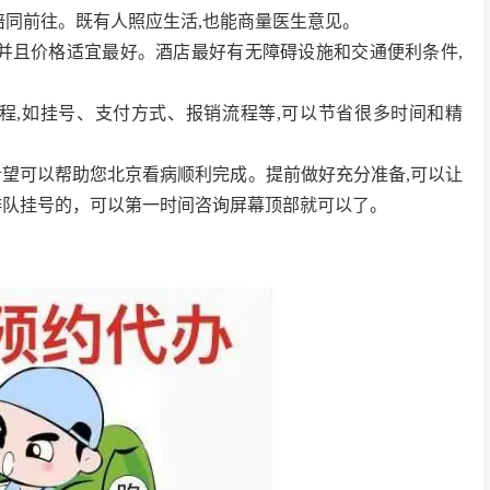
人陪同前往。既有人照应生活,也能商量医生意见。
院近并且价格适宜最好。酒店最好有无障碍设施和交通便利条件,
流程,如挂号、支付方式、报销流程等,可以节省很多时间和精
希望可以帮助您北京看病顺利完成。提前做好充分准备,可以让
排队挂号的，可以第一时间咨询屏幕顶部就可以了。