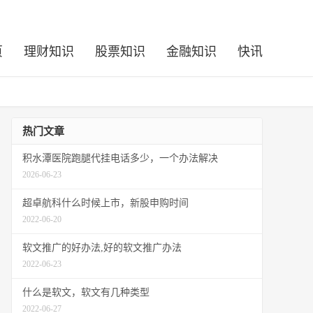
页
理财知识
股票知识
金融知识
快讯
热门文章
积水潭医院跑腿代挂电话多少，一个办法解决
2026-06-23
超卓航科什么时候上市，新股申购时间
2022-06-20
软文推广的好办法,好的软文推广办法
2022-06-23
什么是软文，软文有几种类型
2022-06-27