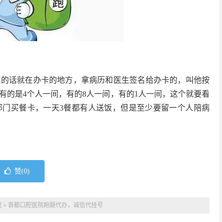
院的话就在办卡的地方，拿病历和医生签名给办卡的，叫他按
有的是4个人一间，有的8人一间，有的1人一间，这个就要看
部门买餐卡，一天3餐都有人送饭，但是至少要留一个人陪病
赞(
0
)
发
»
首都口腔医院跑腿代办，诚信代挂号