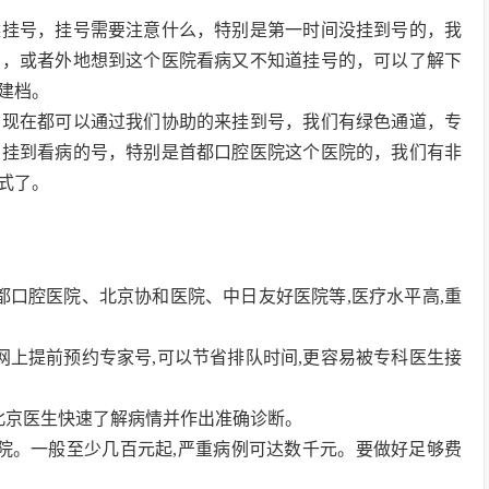
候挂号，挂号需要注意什么，特别是第一时间没挂到号的，我
急，或者外地想到这个医院看病又不知道挂号的，可以了解下
建档。
，现在都可以通过我们协助的来挂到号，我们有绿色通道，专
的挂到看病的号，特别是首都口腔医院这个医院的，我们有非
式了。
首都口腔医院、北京协和医院、中日友好医院等,医疗水平高,重
官网上提前预约专家号,可以节省排队时间,更容易被专科医生接
于北京医生快速了解病情并作出准确诊断。
大医院。一般至少几百元起,严重病例可达数千元。要做好足够费