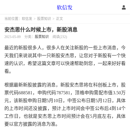
当前位置：
软信发
>
股票知识
>
正文
安杰思什么时候上市，新股消息
2023-05-09
分类：
股票知识
阅读(232)
最近的新股很多人，很多人在关注新股的一些上市消息，今
天我们来说说其中一只新股安杰思，让您对于新股有一个快
速的认识，希望这篇文章可以快速帮助到您，一起来好好看
看。
根据最新新股披露的消息，新股安杰思将在科创板上市，股
票代码688581，申购代码787581，顶格申购需配市值3.50万
元，该新股申购日期5月10日，中签公布日期5月12日，具体
的上市时间还没披露，预计上市时间会中签公布后4到14个
工作日，也就是安杰思上市时间预计会在5月底左右，具体
要以官方披露的消息为准。