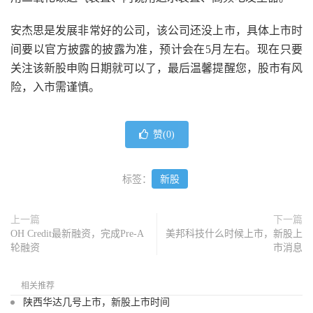
安杰思是发展非常好的公司，该公司还没上市，具体上市时
间要以官方披露的披露为准，预计会在5月左右。现在只要
关注该新股申购日期就可以了，最后温馨提醒您，股市有风
险，入市需谨慎。
赞(
0
)
标签：
新股
上一篇
下一篇
OH Credit最新融资，完成Pre-A
美邦科技什么时候上市，新股上
轮融资
市消息
相关推荐
陕西华达几号上市，新股上市时间