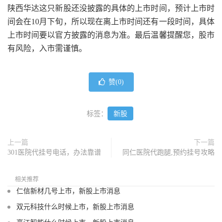
陕西华达这只新股还没披露的具体的上市时间，预计上市时
间会在10月下旬，所以现在离上市时间还有一段时间，具体
上市时间要以官方披露的消息为准。最后温馨提醒您，股市
有风险，入市需谨慎。
赞(
0
)
标签：
新股
上一篇
下一篇
301医院代挂号电话，办法靠谱
同仁医院代跑腿,预约挂号攻略
相关推荐
仁信新材几号上市，新股上市消息
双元科技什么时候上市，新股上市消息