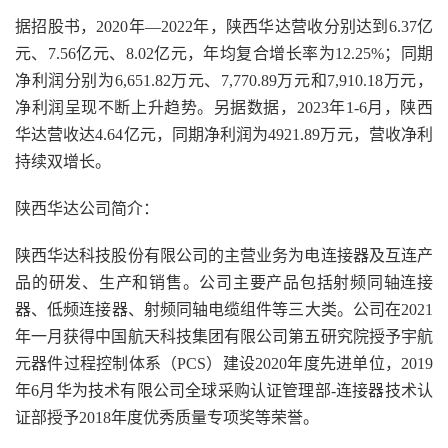
据招股书，2020年—2022年，陕西华达营收分别达到6.37亿
元、7.56亿元、8.02亿元，年均复合增长率为12.25%；同期
净利润分别为6,651.82万元、7,770.89万元和7,910.18万元，
净利润呈现不断上升趋势。另据数据，2023年1-6月，陕西
华达营收达4.64亿元，同期净利润为4921.89万元，营收净利
持续双增长。
陕西华达公司简介：
陕西华达科技股份有限公司的主营业务为电连接器及互连产
品的研发、生产和销售。公司主要产品包括射频同轴连接
器、低频连接器、射频同轴电缆组件等三大类。公司在2021
年一月获得中国航天科技集团有限公司第五研究院授予宇航
元器件过程控制体系（PCS）建设2020年度先进单位，2019
年6月华为技术有限公司全球采购认证管理部-连接器技术认
证部授予2018年度优秀质量专项奖等荣誉。