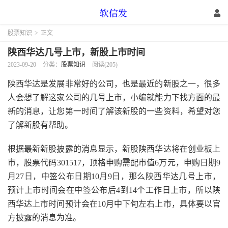
股票知识
>
正文
陕西华达几号上市，新股上市时间
2023-09-20
分类：
股票知识
阅读(205)
陕西华达是发展非常好的公司，也是最近的新股之一，很多
人会想了解这家公司的几号上市，小编就能力下找方面的最
新的消息，让您第一时间了解该新股的一些资料，希望对您
了解新股有帮助。
根据最新新股披露的消息显示，新股陕西华达将在创业板上
市，股票代码301517，顶格申购需配市值6万元，申购日期9
月27日，中签公布日期10月9日，那么陕西华达几号上市，
预计上市时间会在中签公布后4到14个工作日上市，所以陕
西华达上市时间预计会在10月中下旬左右上市，具体要以官
方披露的消息为准。