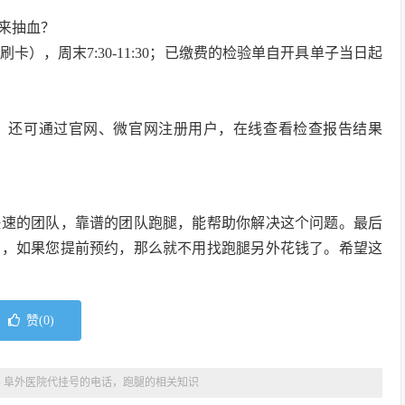
天来抽血？
5停止刷卡），周末7:30-11:30；已缴费的检验单自开具单子当日起
；还可通过官网、微官网注册用户，在线查看检查报告结果
快速的团队，靠谱的团队跑腿，能帮助你解决这个问题。最后
约，如果您提前预约，那么就不用找跑腿另外花钱了。希望这
赞(
0
)
»
阜外医院代挂号的电话，跑腿的相关知识