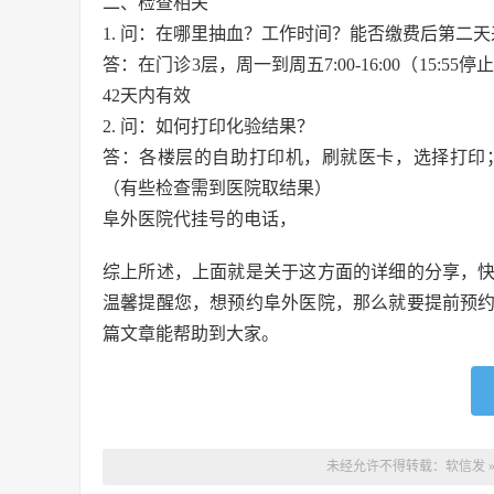
二、检查相关
1. 问：在哪里抽血？工作时间？能否缴费后第二
答：在门诊3层，周一到周五7:00-16:00（15:5
42天内有效
2. 问：如何打印化验结果？
答：各楼层的自助打印机，刷就医卡，选择打印
（有些检查需到医院取结果）
阜外医院代挂号的电话，
综上所述，上面就是关于这方面的详细的分享，
温馨提醒您，想预约阜外医院，那么就要提前预
篇文章能帮助到大家。
未经允许不得转载：
软信发