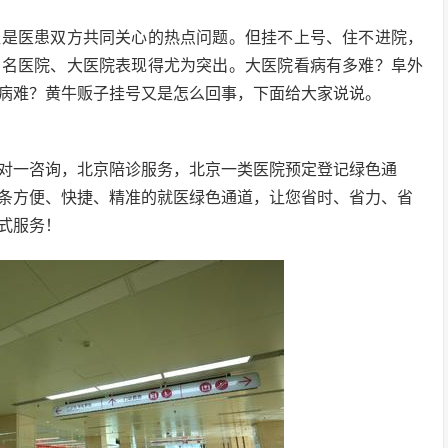
直是医患双方共同关心的热点问题。但挂不上号、住不进院，
的名医院、大医院表现得尤为突出。大医院看病有多难？阜外
病难？黄牛贩子挂号又是怎么回事，下面给大家说说。
对一咨询，北京陪诊服务，北京一类医院预定登记绿色通
条方便、快捷、精准的就医绿色通道，让您省时、省力、省
式服务！