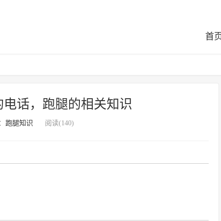
首
的电话，跑腿的相关知识
：
跑腿知识
阅读(140)