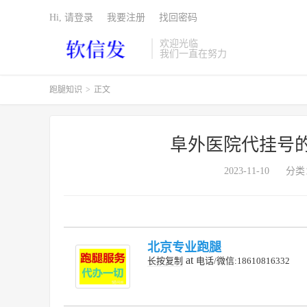
Hi, 请登录
我要注册
找回密码
欢迎光临
我们一直在努力
跑腿知识
>
正文
阜外医院代挂号
2023-11-10
分类
北京专业跑腿
at
长按复制
电话/微信:18610816332