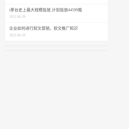
i茅台史上最大规模投放,计划投放44599瓶
2022-06-29
企业如何进行软文营销，软文推广知识
2022-06-29