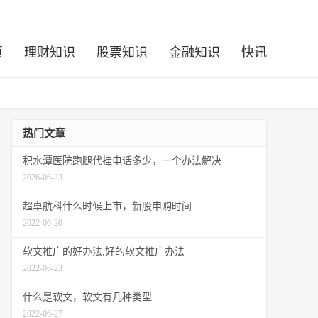
页
理财知识
股票知识
金融知识
快讯
热门文章
积水潭医院跑腿代挂电话多少，一个办法解决
2026-06-23
超卓航科什么时候上市，新股申购时间
2022-06-20
软文推广的好办法,好的软文推广办法
2022-06-23
什么是软文，软文有几种类型
2022-06-27