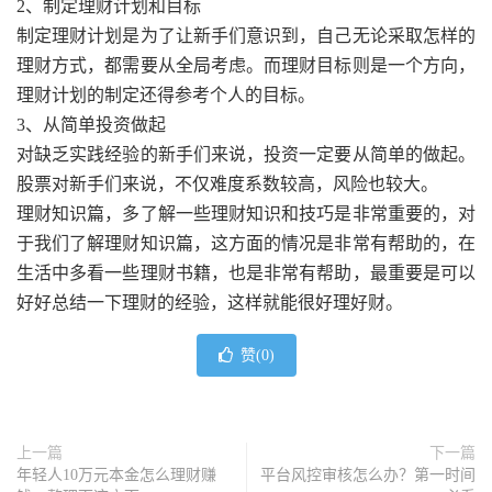
2、制定理财计划和目标
制定理财计划是为了让新手们意识到，自己无论采取怎样的
理财方式，都需要从全局考虑。而理财目标则是一个方向，
理财计划的制定还得参考个人的目标。
3、从简单投资做起
对缺乏实践经验的新手们来说，投资一定要从简单的做起。
股票对新手们来说，不仅难度系数较高，风险也较大。
理财知识篇，多了解一些理财知识和技巧是非常重要的，对
于我们了解理财知识篇，这方面的情况是非常有帮助的，在
生活中多看一些理财书籍，也是非常有帮助，最重要是可以
好好总结一下理财的经验，这样就能很好理好财。
赞(
0
)
上一篇
下一篇
年轻人10万元本金怎么理财赚
平台风控审核怎么办？第一时间