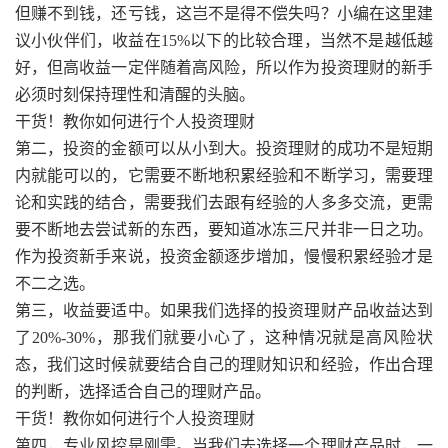
但赚不到钱，还亏钱，这岂不是得不偿失吗？小编在这里建
议小伙伴们，收益在15%以下的比较合理，当然不是越低越
好，但高收益一定伴随着高风险，所以作为投资理财的新手
必须时刻保持理性和清醒的头脑。
干货！教你如何进行个人投资理财
第二，投资的金额可以从小到大。投资理财的成功不是短期
内就能可以的，它需要不断地积累经验和不断学习，需要理
论和实践的结合，需要我们去跟有经验的人多多交流，更需
要不断地去尝试新的东西，要知道冰冻三尺并非一日之功。
作为投资新手来说，投资金额逐步增加，慢慢积累经验才是
不二之选。
第三，收益要适中。如果我们选择的投资理财产品收益达到
了20%-30%，那我们就要小心了，这种情况就是高风险状
态，我们这时候就要结合自己的理财知识和经验，作出合理
的判断，选择适合自己的理财产品。
干货！教你如何进行个人投资理财
第四，专业风控是刚需。当我们去选择一个理财产品时，一