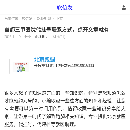
当前位置：
软信发
>
跑腿知识
>
正文
首都三甲医院代挂号联系方式，点开文章就有
2023-11-10
分类：
跑腿知识
阅读(94)
北京跑腿
at
长按复制
手机/微信:18610816332
很多人想了解知道这方面的一些知识的，特别是想知道怎么
才能预约到号的，小编收藏一些这方面的知识和经验，让您
有需要可以第一时间用的到，值得收藏一些知识分享给大
家，让您第一时间了解到跑腿相关知识。专业提供北京就医
服务，代挂号，代建档等就医助理。