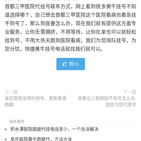
首都三甲医院代挂号联系方式，网上看到很多黄牛挂号不知
道选择哪个，自己想去首都三甲医院这个医院看病也着急挂
不到号了，那么到底要怎么办，现在我们就有提供这方面专
业服务，让你无需拥挤，不用等待，让你在家也可以就轻松
挂到号，不用大热天跑到医院看病，我们为您排队挂号，为
您分忧，快捷黄牛挂号电话就找我们就可以。
赞(
0
)
上一篇
下一篇
宣武医院没预约到号，更新靠谱
首都北三医院挂不到号怎么办,
跑腿
加急为您代挂号
相关推荐
积水潭医院跑腿代挂电话多少，一个办法解决
阜外医院黄牛跑腿代，方法大全