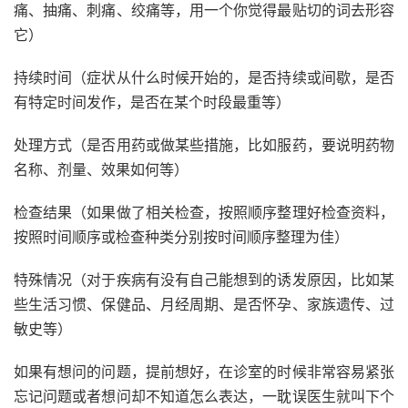
痛、抽痛、刺痛、绞痛等，用一个你觉得最贴切的词去形容
它）
持续时间（症状从什么时候开始的，是否持续或间歇，是否
有特定时间发作，是否在某个时段最重等）
处理方式（是否用药或做某些措施，比如服药，要说明药物
名称、剂量、效果如何等）
检查结果（如果做了相关检查，按照顺序整理好检查资料，
按照时间顺序或检查种类分别按时间顺序整理为佳）
特殊情况（对于疾病有没有自己能想到的诱发原因，比如某
些生活习惯、保健品、月经周期、是否怀孕、家族遗传、过
敏史等）
如果有想问的问题，提前想好，在诊室的时候非常容易紧张
忘记问题或者想问却不知道怎么表达，一耽误医生就叫下个