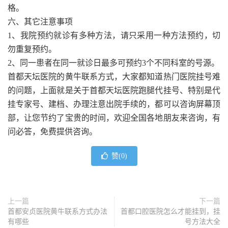
格。
六、其它注意事项
1、我院预约就诊有多种方法，请只采用一种方法预约，切
勿重复预约。
2、同一患者在同一就诊日最多可预约3个不同科室的号源。
首都天坛医院的黄牛联系方式，大家都知道热门医院挂号难
的问题，上面就是关于首都天坛医院跑腿代挂号、特别是代
挂专家号、建档、办理注意出院手续的，都可以咨询屏幕顶
部，让您节约了宝贵的时间，欢迎全国各地朋友来咨询，有
问必答，免费提供咨询。
赞(
0
)
上一篇
下一篇
首都安贞医院黄牛联系方式办法
首都口腔医院怎么才能挂到，挂
有哪些
号方法大全