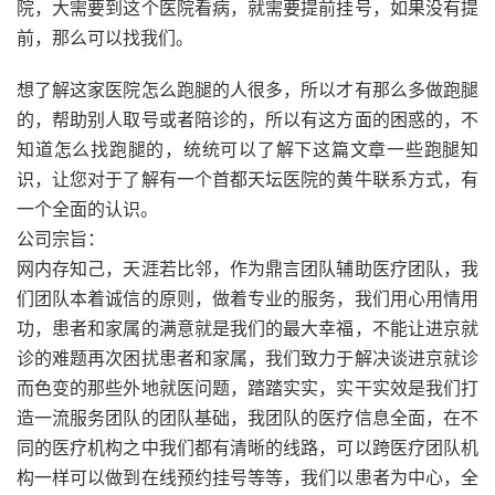
院，大需要到这个医院看病，就需要提前挂号，如果没有提
前，那么可以找我们。
想了解这家医院怎么跑腿的人很多，所以才有那么多做跑腿
的，帮助别人取号或者陪诊的，所以有这方面的困惑的，不
知道怎么找跑腿的，统统可以了解下这篇文章一些跑腿知
识，让您对于了解有一个首都天坛医院的黄牛联系方式，有
一个全面的认识。
公司宗旨：
网内存知己，天涯若比邻，作为鼎言团队辅助医疗团队，我
们团队本着诚信的原则，做着专业的服务，我们用心用情用
功，患者和家属的满意就是我们的最大幸福，不能让进京就
诊的难题再次困扰患者和家属，我们致力于解决谈进京就诊
而色变的那些外地就医问题，踏踏实实，实干实效是我们打
造一流服务团队的团队基础，我团队的医疗信息全面，在不
同的医疗机构之中我们都有清晰的线路，可以跨医疗团队机
构一样可以做到在线预约挂号等等，我们以患者为中心，全