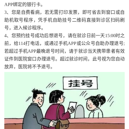
APP绑定的银行卡。
3、您是自费看病，若无需打印发票，即可省去到窗口或自
助机取号程序，凭手机自助挂号二维码直接到诊区扫码刷
号，进入候诊程序。
4、您预约挂号成功后想退号，请在就诊日前一天15:00时之
前，给114打电话，或通过手机APP或公众号自助办理退号;
若超过手机APP最晚退号时间，请于就诊当天携带患者有效
证件到医院窗口办理退号。超过就诊时间，此号视为您自动
放弃，医院将不予退号。