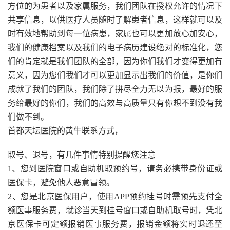
方位的为患者以及家属服务，我们团队在授权允许的情况下
共享信息，以供医疗人员随时了解患者信息，这样就可以及
时有效地帮助到每一位病患，家属也可以更加放心加安心，
我们的健康档案以及我们的电子病历建设绝对的标准化，您
们的肯定就是我们团队的全部，因为你们我们才变得更加有
意义，因为您们我们才可以更加显示出我们的价值，是你们
成就了我们的团队，我们除了拼尽全力无以为报，最好的服
务给最好的你们，我们的高效与高质量只有你想不到没有我
们做不到。
首都天坛医院的黄牛联系方式，
取号、退号，有几件事情特别提醒您注意
1、您到医院窗口或自助机取预约号，请务必携带身份证或
医保卡，避免他人恶意冒领。
2、您是北京医保用户，使用APP预约挂号时需预先支付全
额医事服务费，就诊当天到挂号窗口或自助机取号时，凭北
京医保卡可定额报销医事服务费，报销金额将实时退还至