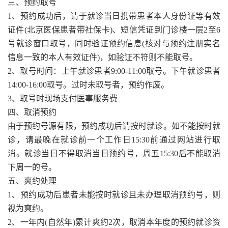
三、预约取号
1、预约成功后，请于就诊当日携带患者本人身份证等有效
证件(北京医保患者带社保卡)、短信凭证到门诊楼一层2至6
号就诊窗口取号，同时验证预约信息(核对与预约注册实名
信息一致的本人有效证件)，如验证不符则不能取号。
2、取号时间：上午就诊患者9:00-11:00取号。下午就诊患者
14:00-16:00取号。过时未取号者，预约作废。
3、取号时现场支付医事服务费
四、取消预约
由于预约号源有限，预约成功后请按时就诊。如不能按时就
诊，请最晚在就诊前一个工作日15:30前通过网站进行取
消。就诊当日不得取消当日预约号，周五15:30后不能取消
下周一的号。
五、爽约处理
1、预约成功后患者未能按时就诊且未办理取消预约号，则
视为爽约。
2、一年内(自然年)累计爽约2次，取消本年度的预约就诊资