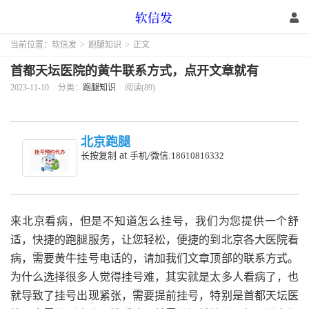
当前位置：
软信发
>
跑腿知识
>
正文
首都天坛医院的黄牛联系方式，点开文章就有
2023-11-10
分类：
跑腿知识
阅读(89)
北京跑腿
at
长按复制
手机/微信:18610816332
来北京看病，但是不知道怎么挂号，我们为您提供一个舒
适，快捷的跑腿服务，让您轻松，便捷的到北京各大医院看
病，需要黄牛挂号电话的，请加我们文章顶部的联系方式。
为什么选择很多人觉得挂号难，其实就是太多人看病了，也
就导致了挂号出现紧张，需要提前挂号，特别是首都天坛医