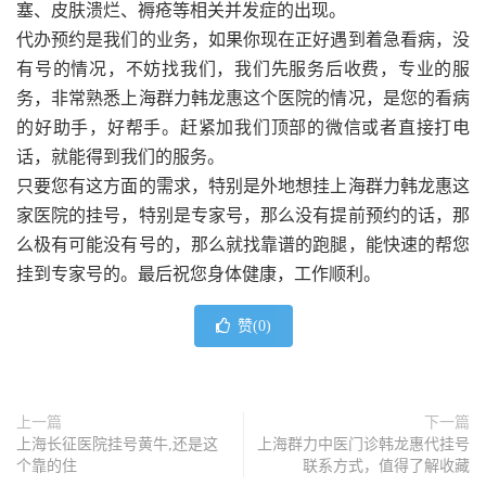
塞、皮肤溃烂、褥疮等相关并发症的出现。
代办预约是我们的业务，如果你现在正好遇到着急看病，没
有号的情况，不妨找我们，我们先服务后收费，专业的服
务，非常熟悉上海群力韩龙惠这个医院的情况，是您的看病
的好助手，好帮手。赶紧加我们顶部的微信或者直接打电
话，就能得到我们的服务。
只要您有这方面的需求，特别是外地想挂上海群力韩龙惠这
家医院的挂号，特别是专家号，那么没有提前预约的话，那
么极有可能没有号的，那么就找靠谱的跑腿，能快速的帮您
挂到专家号的。最后祝您身体健康，工作顺利。
赞(
0
)
上一篇
下一篇
上海长征医院挂号黄牛,还是这
上海群力中医门诊韩龙惠代挂号
个靠的住
联系方式，值得了解收藏