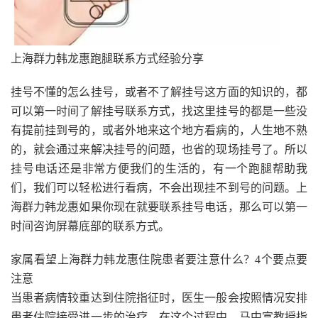
上海群力韩龙惠跑腿联系方式经验分享
挂号不懂的怎么挂号，或者不了解挂号这方面的知识的，都
可以第一时间了解挂号联系方式，找这里挂号的都是一些没
有提前挂到号的，或者外地来这个地方看病的，人生地不熟
的，就会通过来解决挂号的问题，也省的现场挂号了。所以
挂号电话还是非常方便我们的生活的，有一个跑腿帮助我
们，我们可以轻松进行看病，不会出现挂不到号的问题。上
海群力韩龙惠如果你现在就要联系挂号电话，那么可以第一
时间咨询屏幕底部的联系方式。
家属看望上海群力韩龙惠住院患者要注意什么？4个要点要
注意
当患者病情较重达到住院指征时，医生一般会按照情况安排
患者住院接受进一步的治疗，在这个过程中，马中富教授指