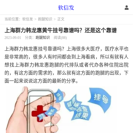
当前位置：
软信发
>
跑腿知识
>
正文
上海群力韩龙惠黄牛挂号靠谱吗？还是这个靠谱
2023-09-01
分类：
跑腿知识
阅读(88)
上海群力韩龙惠挂号靠谱吗？上海很多大医疗，医疗水平也
是非常高的，很多人有时间都会到上海看病，所以有就有人
想找上海群力韩龙惠跑腿的代排队或者代办各种住院出院
的，有这方面的需求的，那么就有这方面的跑腿的出现，下
面一起来说说这方面的最新的分享。