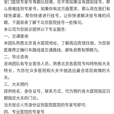
安门医院专家号等都比较难，在平常如果没有提前挂号，那
么很难挂到专家号，如果你有这方面需求，那么现在我们有
绿色渠道，帮你快速进行挂号，让你快速解决挂号难的问
题，下面就来了解下北京医院挂号一些情况。
本公司为您就诊提供以下专业服务：
一、交通查询
本团队熟悉北京各大医院地址，了解周边宾馆住宿，为您就
医推荐正确行车路线或交通路线，避免浪费有限精力。
二、导诊咨询
咨询团队有专业医务人员，熟悉北京各医院专科特色和大夫
特长，为您在众多医院和大夫中挑选出最合适您病情的大
夫。
三、大夫预约
提供姓名，身份证号，联系方式，代为预约各大医院指定日
期指定大夫的门诊。
当天就诊人凭身份证到医院医院的专家号即可;
四、专业医院的专家号