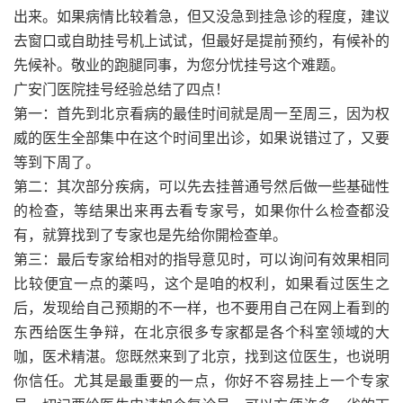
出来。如果病情比较着急，但又没急到挂急诊的程度，建议
去窗口或自助挂号机上试试，但最好是提前预约，有候补的
先候补。敬业的跑腿同事，为您分忧挂号这个难题。
广安门医院挂号经验总结了四点！
第一：首先到北京看病的最佳时间就是周一至周三，因为权
威的医生全部集中在这个时间里出诊，如果说错过了，又要
等到下周了。
第二：其次部分疾病，可以先去挂普通号然后做一些基础性
的检查，等结果出来再去看专家号，如果你什么检查都没
有，就算找到了专家也是先给你開检查单。
第三：最后专家给相对的指导意见时，可以询问有效果相同
比较便宜一点的薬吗，这个是咱的权利，如果看过医生之
后，发现给自己预期的不一样，也不要用自己在网上看到的
东西给医生争辩，在北京很多专家都是各个科室领域的大
咖，医术精湛。您既然来到了北京，找到这位医生，也说明
你信任。尤其是最重要的一点，你好不容易挂上一个专家