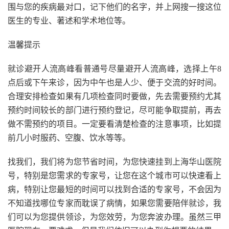
围与您的疾病最对口，记下他们的名字，并上网搜一搜这位
医生的专业、著述和学术地位等。
温馨提示
就诊避开人流高峰看普通号尽量避开人流高峰，选择上午8
点后或下午来诊，因为中午也是人少、便于交流的好时间。
合理安排检查如果有几项检查同时要做，先去需要预约尤其
预约时间较长的部门进行预约登记，尽可能争取提前，再去
做不需预约的项目。一定要看清楚检查的注意事项，比如提
前几小时服药、空腹、饮水等等。
找我们，我们将为您节省时间，为您快速挂到上海华山医院
号，特别是您需求的专家号，让您在这个城市可以快速看上
病，特别让您最短的时间可以找到合适的专家号，不会因为
不知道找哪位专家而耽误了病情，如果您需要陪伴就诊，我
们可以为您提供领诊，为您效劳，为您奔波办理。虽然三甲