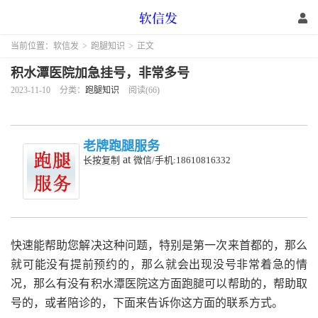
当前位置：
软信发
>
跑腿知识
>
正文
积水潭医院加急挂号，非常多号
2023-11-10
分类：
跑腿知识
阅读(66)
老牌跑腿服务
at
长按复制
微信/手机:18610816332
快速能帮助您解决这种问题，特别是第一次来首都的，那么
就可能没有提前预约的，那么就会出现没号非常着急的情
况，那么有没有积水潭医院这方面跑腿可以帮助的，帮助取
号的，或者陪诊的，下面来告诉你这方面的联系方式。