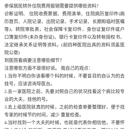
参保居民转外住院费用报销需要提供哪些资料?
诊断证明、 住院收费票据、费用清单、住院病历复印件(病
历首页、人院记录、出院记录、手术记录、长期和临时医嘱
等)、转院审批表，社会保障卡复印件、身份证复印件或户
口簿复印件(未办身份证)、银行卡复印件以及转帐授权书、
法定继承关系证明等资料。(前四种医院出具的资料须盖医
院公章)
到医院看病要注意哪些细节？
注意哪些方面不是很好说。 我自己的观点：
1.当你不明白你该看哪个科的时候，不要盲目的自认为的去
挂号，应该咨询导医台。
2.去一家医院之前，先要对照自己的状况找看这个病比较专
业的大夫，挂他的号。
3.去上级医院就真的时候，之前的检查单要整理好，便于找
专家的时候节约时间，减少 重复检查。
4.当时找到一个大夫的时候，也就是代表你相信他，不要怀