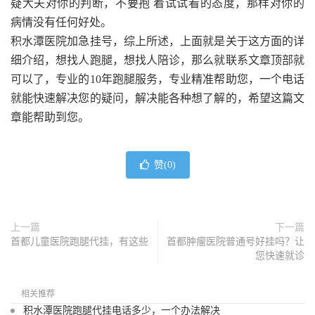
疑大夫对你的判断，不要抱 着试试看的态度，那样对你的
病情没有任何好处。
积水潭医院加急挂号，综上所述，上面就是关于这方面的详
细介绍，想找人跑腿，想找人陪诊，那么就联系文章顶部就
可以了，专业的10年跑腿服务，专业精准帮助您，一个电话
就能快速解决您的疑问，解决能各种想了解的，希望这篇文
章能帮助到您。
赞(
0
)
上一篇
下一篇
首都儿童医院跑腿代挂，有这些
首都肿瘤医院普通号好挂吗？让
您快速就诊
相关推荐
积水潭医院跑腿代挂电话多少，一个办法解决