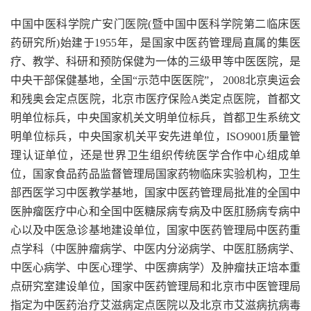
中国中医科学院广安门医院(暨中国中医科学院第二临床医
药研究所)始建于1955年，是国家中医药管理局直属的集医
疗、教学、科研和预防保健为一体的三级甲等中医医院，是
中央干部保健基地，全国“示范中医医院”， 2008北京奥运会
和残奥会定点医院，北京市医疗保险A类定点医院，首都文
明单位标兵，中央国家机关文明单位标兵，首都卫生系统文
明单位标兵，中央国家机关平安先进单位，ISO9001质量管
理认证单位，还是世界卫生组织传统医学合作中心组成单
位，国家食品药品监督管理局国家药物临床实验机构，卫生
部西医学习中医教学基地，国家中医药管理局批准的全国中
医肿瘤医疗中心和全国中医糖尿病专病及中医肛肠病专病中
心以及中医急诊基地建设单位，国家中医药管理局中医药重
点学科（中医肿瘤病学、中医内分泌病学、中医肛肠病学、
中医心病学、中医心理学、中医痹病学）及肿瘤扶正培本重
点研究室建设单位，国家中医药管理局和北京市中医管理局
指定为中医药治疗艾滋病定点医院以及北京市艾滋病抗病毒