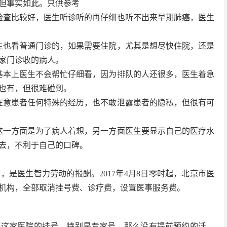
但事实如此。只供参考
检查比较好，医生听诊听的再仔细也听不出来早期肺癌，医生
生也看普通门诊的，如果需要住院，尤其是想尽快住院，还是
家门诊收的病人。
基本上医生不会帮忙仔细看，因为排队的人还很多，医生着急
也有，但很难碰到。
在意患者任何特殊的经历，也不敢泄露患者的隐私，但很有可
这一方面是为了病人着想，另一方面医生要显示自己的医疗水
去，不利于自己的口碑。
是医生智力劳动的报酬。2017年4月8日零时起，北京市医
疗机构，全部取消挂号费、诊疗费，设置医事服务费。
院这家医院的挂号，特别是专家号，那么没有提前预约的话，