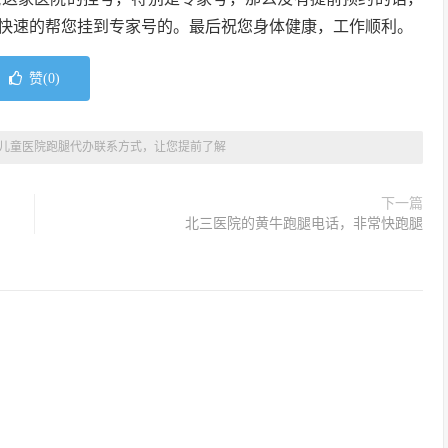
快速的帮您挂到专家号的。最后祝您身体健康，工作顺利。
赞(
0
)
儿童医院跑腿代办联系方式，让您提前了解
下一篇
北三医院的黄牛跑腿电话，非常快跑腿