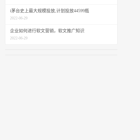
i茅台史上最大规模投放,计划投放44599瓶
2022-06-29
企业如何进行软文营销，软文推广知识
2022-06-29