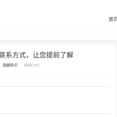
首
联系方式，让您提前了解
：
跑腿知识
阅读(100)