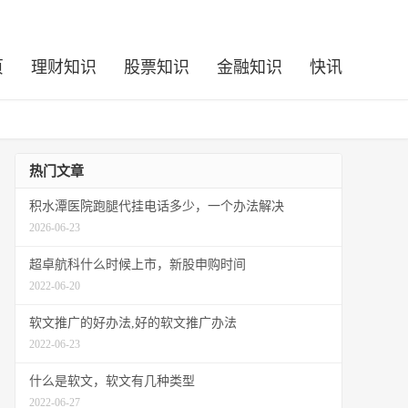
页
理财知识
股票知识
金融知识
快讯
热门文章
积水潭医院跑腿代挂电话多少，一个办法解决
2026-06-23
超卓航科什么时候上市，新股申购时间
2022-06-20
软文推广的好办法,好的软文推广办法
2022-06-23
什么是软文，软文有几种类型
2022-06-27