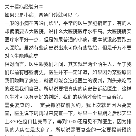
关于看病经验分享
如果只是小病，普通门诊就可以了。
一般的小病在普通门诊里，平常的医生就能搞定了，有的人
却偏偏要去大医院，说什么大医院医疗水平高。大医院确实
医疗水平好一点，但是如果普通的小病，根本就没必要跑去
大医院。虽然有些病史说出来可能有些尴尬，但是千万不要
对医生隐瞒病史
相对而言，医生跟我们之间，其实就是两个陌生人，至于我
们以前有哪些病史，医生并不一定知道，如果因为某些原因
我们隐瞒了病史，就很可能会造成医生的误判，到头来吃亏
的还是我们自己。所以说要把真实的病史告诉给医生，这样
医生才可以有更好的判断，我们的病情才会快一点治好。
需要复查的，一定要抓紧提前预约。我上次就是因为要复
查，医生说下周再过来复查一下，结果一个星期之后那天早
上8:30在窗口挂完号了，等到10:00还是见不到医生，因为排
队的人实在是太多了。所以说需要复查的一定要提前预约