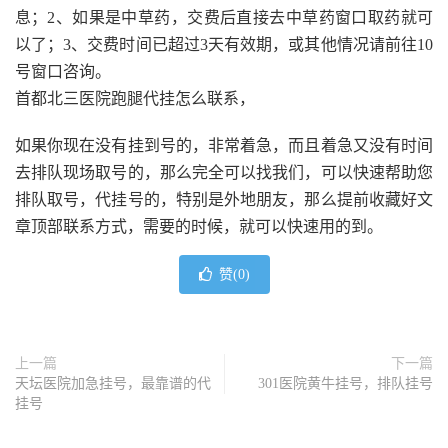
息；2、如果是中草药，交费后直接去中草药窗口取药就可
以了；3、交费时间已超过3天有效期，或其他情况请前往10
号窗口咨询。
首都北三医院跑腿代挂怎么联系，
如果你现在没有挂到号的，非常着急，而且着急又没有时间
去排队现场取号的，那么完全可以找我们，可以快速帮助您
排队取号，代挂号的，特别是外地朋友，那么提前收藏好文
章顶部联系方式，需要的时候，就可以快速用的到。
赞(
0
)
上一篇
下一篇
天坛医院加急挂号，最靠谱的代
301医院黄牛挂号，排队挂号
挂号