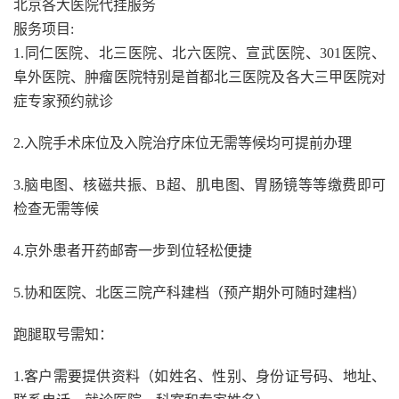
北京各大医院代挂服务
服务项目:
1.同仁医院、北三医院、北六医院、宣武医院、301医院、
阜外医院、肿瘤医院特别是首都北三医院及各大三甲医院对
症专家预约就诊
2.入院手术床位及入院治疗床位无需等候均可提前办理
3.脑电图、核磁共振、B超、肌电图、胃肠镜等等缴费即可
检查无需等候
4.京外患者开药邮寄一步到位轻松便捷
5.协和医院、北医三院产科建档（预产期外可随时建档）
跑腿取号需知：
1.客户需要提供资料（如姓名、性别、身份证号码、地址、