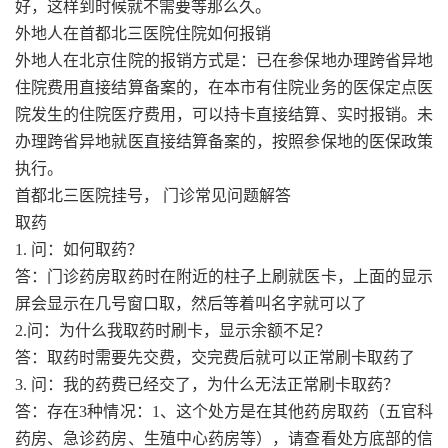
好，这样到时候就不需要等那么久。
外地人在首都北三医院住院如何报销
外地人在北京住院的报销方式是：已在参保地办理跨省异地
住院费用直接结算备案的，在本市有住院业务的医保定点医
院发生的住院医疗费用，可以持卡直接结算、实时报销。未
办理跨省异地就医直接结算备案的，按照参保地的医保政策
执行。
首都北三医院挂号， 门诊常见问题解答
取药
1. 问：如何取药？
答：门诊药房取药时在附近的柱子上刷就医卡，上面的显示
屏会显示在几号窗口取，然后等着叫名字就可以了
2.问：为什么我取药时刷卡，显示余额不足？
答：取药时需要先交费，交完费后就可以正常刷卡取药了
3. 问：我的药费已经交了，为什么无法正常刷卡取药？
答：存在3种情况：1、这个处方是在其他药房取药（五官科
药房、急诊药房、生殖中心药房等），请查看处方底部的信