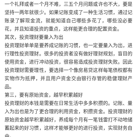
一个礼拜或者一个月不难，三五个月问题或许也不大，要是
坚持一两年就很少。如果记账变成了一种生活习惯，通过记
账录了解现金流，就能知道自己哪些多花了，哪些没必要
花，并且知道投资的重点，这样能更合理的配置资金。
其次，投资理财要量入为出
投资理财单单是要养成记账的习惯，也一定要量入为出，进
行理性投资理财。很多的投资者没有做好理财规划，盲目的
使用资金，进行冲动投资，很容易造成投资理财失败。因此
投资理财需要理性，要选择一个像房易贷这样每笔债权都有
实物作为抵押，并且用户资金交由银行存管的稳健理财产
品。
第三，要有原始资金，越早积累越好
投资理财的本钱是需要在日常生活中多多积攒的。记账、量
入为出也是为了更合理的利用资金，积攒资金。投资理财的
原始资金越早积累越好，养成每个月有一笔钱雷打不动地储
蓄起来的好习惯，这样才能够更好的进行投资，实现财务自
由。