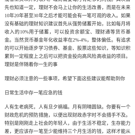
先也知道一定，理财不会马上让你的生活改善，而是在未来
10年20年甚至30年之后才能可能会有一笔可观的收入。如果
没有基础的理财知识建议首先从强势储蓄开始，比如每月将
收入的10%用于储蓄，可以投资余额宝、理财通等货币基
金。当然货币基金年化收益率在2%-4%，整体偏低。有追求
的可以开始逐步学习债券、基金、股票这些知识，等知识积
累到一定程度上之后可以把资金投向高风险高收益的项目。
理财是伴随着你一生的事
理财必须注意的一些事项，希望下面这些建议能帮助到你
日常生活中存一笔应急的钱
人有生老病死，人有旦夕祸福。月有阴晴圆缺。你要有一个
财政危机的预防措施，以便出现财政赤字时不会措手不及。
特别是刚刚走上社会的年轻人，由于生活不稳定，生存能力
差，更应该存一笔至少能维持三个月生活的钱，这样才能从