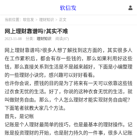
当前位置：
软信发
>
理财知识
>
正文
网上理财靠谱吗?其实不难
2023-11-08
分类：
理财知识
阅读(87)
网上理财靠谱吗?很多人想了解找到这方面的，其实很多人
在工作累积后，都会有存一些钱的，那么如果利用好这些
钱，那么直接关系到生活是不是越来越好，下面是小编整理
的一些理财小诀窍，感兴趣可以好好看看。
也许你会说，攒钱的目的是为了将来有一天可以依靠这些钱
过衣食无忧的生活。好了，你说的这种衣食无忧的生活，就
叫做财务自由。那么，个人怎么理财才能实现财务自由呢？
下面笔者就教大家几个方法。
首先，是记帐
记账是个人理财最简单的技巧，也是最基本的理财操作。记
账是投资理财的开始，也是耐力持久的一件事，很多人记账