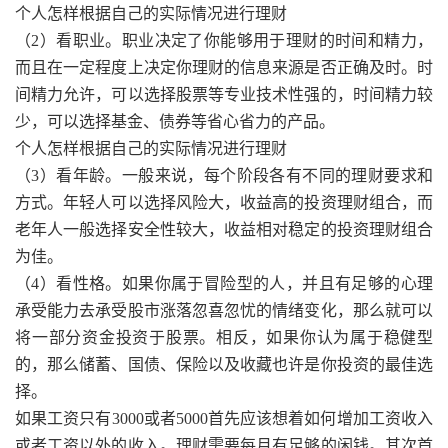
个人怎样根据自己的实际情况进行理财
（2）看职业。职业决定了你能够用于理财的时间和精力，
而且在一定程度上决定你理财的信息来源是否正确及时。时
间精力允许，可以选择股票等专业技术性强的，时间精力较
少，可以选择基金、债券等省心省力的产品。
个人怎样根据自己的实际情况进行理财
（3）看年龄。一般来说，每个阶段各有不同的理财要求和
方式。年轻人可以选择风险大，收益高的投资理财组合，而
老年人一般选择安全性较大，收益相对稳定的投资理财组合
为佳。
（4）看性格。如果你属于冒险型的人，并且有足够的心理
承受能力去承受股市涨落忽喜忽忧的情绪变化，那么就可以
将一部分资金投资于股票。相反，如果你认为属于稳健型
的，那么储蓄、国债、保险以及收藏也许是你投资的最佳选
择。
如果工资只有3000或者5000首先应该想着如何增加工资收入
或者工资以外的收入。理财需要每月有足够的闲钱。其次首