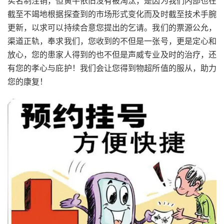
实名制注销，但黄牛依旧没有被淘汰，是因为我们内部也在
截至不竭地根据探查到的市场形式变化而及时截至技术手腕
更新，以求可以持续合意您提出的乞请。我们的票源公允，
渠道正轨，奉求我们，您收到的不但是一张号，更是定心和
放心，您的患家人得到的也不但是声威专业及时的治疗，还
有您的孝心与庇护！我们会让您得到物超所值的服从，助力
您的康复！