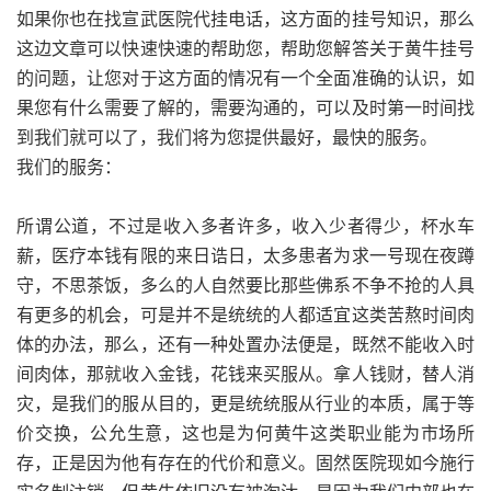
如果你也在找宣武医院代挂电话，这方面的挂号知识，那么
这边文章可以快速快速的帮助您，帮助您解答关于黄牛挂号
的问题，让您对于这方面的情况有一个全面准确的认识，如
果您有什么需要了解的，需要沟通的，可以及时第一时间找
到我们就可以了，我们将为您提供最好，最快的服务。
我们的服务：
所谓公道，不过是收入多者许多，收入少者得少，杯水车
薪，医疗本钱有限的来日诰日，太多患者为求一号现在夜蹲
守，不思茶饭，多么的人自然要比那些佛系不争不抢的人具
有更多的机会，可是并不是统统的人都适宜这类苦熬时间肉
体的办法，那么，还有一种处置办法便是，既然不能收入时
间肉体，那就收入金钱，花钱来买服从。拿人钱财，替人消
灾，是我们的服从目的，更是统统服从行业的本质，属于等
价交换，公允生意，这也是为何黄牛这类职业能为市场所
存，正是因为他有存在的代价和意义。固然医院现如今施行