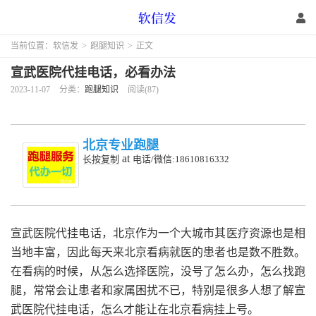
当前位置：
软信发
>
跑腿知识
>
正文
宣武医院代挂电话，必看办法
2023-11-07
分类：
跑腿知识
阅读(87)
北京专业跑腿
at
长按复制
电话/微信:18610816332
宣武医院代挂电话，北京作为一个大城市其医疗资源也是相
当地丰富，因此每天来北京看病就医的患者也是数不胜数。
在看病的时候，从怎么选择医院，没号了怎么办，怎么找跑
腿，常常会让患者和家属困扰不已，特别是很多人想了解宣
武医院代挂电话，怎么才能让在北京看病挂上号。