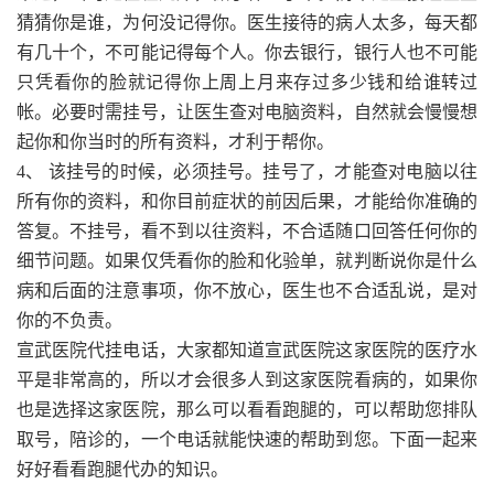
猜猜你是谁，为何没记得你。医生接待的病人太多，每天都
有几十个，不可能记得每个人。你去银行，银行人也不可能
只凭看你的脸就记得你上周上月来存过多少钱和给谁转过
帐。必要时需挂号，让医生查对电脑资料，自然就会慢慢想
起你和你当时的所有资料，才利于帮你。
4、 该挂号的时候，必须挂号。挂号了，才能查对电脑以往
所有你的资料，和你目前症状的前因后果，才能给你准确的
答复。不挂号，看不到以往资料，不合适随口回答任何你的
细节问题。如果仅凭看你的脸和化验单，就判断说你是什么
病和后面的注意事项，你不放心，医生也不合适乱说，是对
你的不负责。
宣武医院代挂电话，大家都知道宣武医院这家医院的医疗水
平是非常高的，所以才会很多人到这家医院看病的，如果你
也是选择这家医院，那么可以看看跑腿的，可以帮助您排队
取号，陪诊的，一个电话就能快速的帮助到您。下面一起来
好好看看跑腿代办的知识。