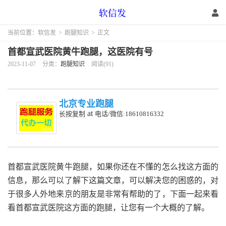
当前位置：
软信发
>
跑腿知识
>
正文
首都宣武医院黄牛跑腿，这医院有号
2023-11-07
分类：
跑腿知识
阅读(91)
北京专业跑腿
at
长按复制
电话/微信:18610816332
首都宣武医院黄牛跑腿，如果你还在不懂的怎么找这方面的
信息，那么可以了解下这篇文章，可以解决您的困惑的，对
于很多人外地来京的朋友是非常有帮助的了，下面一起来看
看首都宣武医院这方面的跑腿，让您有一个大概的了解。