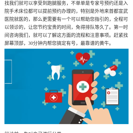
找我们就可以享受到跑腿服务，不单单是专家号预约还是入
院手术床位都可以提前预约办理的，特别是外地来首都宣武
医院就医的，那么更需要有一个可以帮助您指引的，全程可
以领诊的，让您节约宝贵的时间，免得排队等久了。第一时
间咨询我们，就可以了解这方面的流程和注意事项。赶紧找
屏幕顶部，30分钟内帮您搞定有号，最靠谱的黄牛。