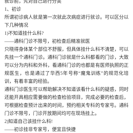
就诊前，先对自己进行分类
1、初诊
所谓初诊病人就是第一次就此次病症进行就诊。可以区分以
下几种情况
1)不知道挂什么科?
——通科门诊不限号，初检查后精准就医
只晓得身体某个部位不舒服，但具体挂什么科不清楚，可以
先挂一个通科门诊。通科门诊就是什么科都看的门诊，大致
可以分为内科和外科，看通科门诊的也都是有医师执照的正
规医生，也是通过了华西5年号称“魔鬼训练”的规范化培
训，有着丰富的经验。
通科门诊医生可以帮助解决不知道该看什么科的疑惑，同时
还能开具相应需要做的检查检验项目，完成必要的检查后，
可根据检查预计出来的时间，预约相关专科的专家号。通科
门诊不限号，门诊开放期间均可在现场挂上。
2)知道自己该挂什么科!
——初诊挂非专家号，便宜且快捷