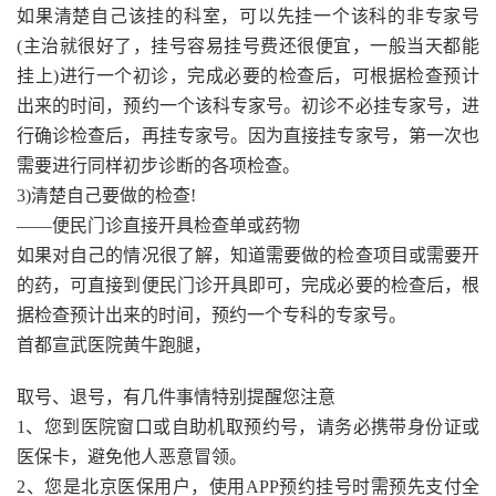
如果清楚自己该挂的科室，可以先挂一个该科的非专家号
(主治就很好了，挂号容易挂号费还很便宜，一般当天都能
挂上)进行一个初诊，完成必要的检查后，可根据检查预计
出来的时间，预约一个该科专家号。初诊不必挂专家号，进
行确诊检查后，再挂专家号。因为直接挂专家号，第一次也
需要进行同样初步诊断的各项检查。
3)清楚自己要做的检查!
——便民门诊直接开具检查单或药物
如果对自己的情况很了解，知道需要做的检查项目或需要开
的药，可直接到便民门诊开具即可，完成必要的检查后，根
据检查预计出来的时间，预约一个专科的专家号。
首都宣武医院黄牛跑腿，
取号、退号，有几件事情特别提醒您注意
1、您到医院窗口或自助机取预约号，请务必携带身份证或
医保卡，避免他人恶意冒领。
2、您是北京医保用户，使用APP预约挂号时需预先支付全