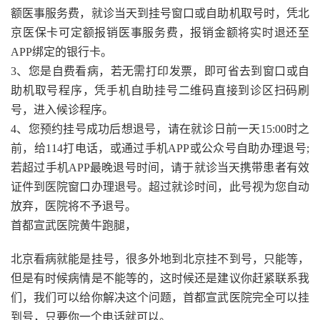
额医事服务费，就诊当天到挂号窗口或自助机取号时，凭北
京医保卡可定额报销医事服务费，报销金额将实时退还至
APP绑定的银行卡。
3、您是自费看病，若无需打印发票，即可省去到窗口或自
助机取号程序，凭手机自助挂号二维码直接到诊区扫码刷
号，进入候诊程序。
4、您预约挂号成功后想退号，请在就诊日前一天15:00时之
前，给114打电话，或通过手机APP或公众号自助办理退号;
若超过手机APP最晚退号时间，请于就诊当天携带患者有效
证件到医院窗口办理退号。超过就诊时间，此号视为您自动
放弃，医院将不予退号。
首都宣武医院黄牛跑腿，
北京看病就能是挂号，很多外地到北京挂不到号，只能等，
但是有时候病情是不能等的，这时候还是建议你赶紧联系我
们，我们可以给你解决这个问题，首都宣武医院完全可以挂
到号，只要你一个电话就可以。