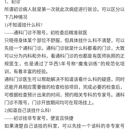
1、初诊
所谓初诊病人就是第一次就此次病症进行就诊。可以区分以
下几种情况
1)不知道挂什么科?
——通科门诊不限号，初检查后精准就医
只晓得身体某个部位不舒服，但具体挂什么科不清楚，可以
先挂一个通科门诊。通科门诊就是什么科都看的门诊，大致
可以分为内科和外科，看通科门诊的也都是有医师执照的正
规医生，也是通过了华西5年号称“魔鬼训练”的规范化培
训，有着丰富的经验。
通科门诊医生可以帮助解决不知道该看什么科的疑惑，同时
还能开具相应需要做的检查检验项目，完成必要的检查后，
可根据检查预计出来的时间，预约相关专科的专家号。通科
门诊不限号，门诊开放期间均可在现场挂上。
2)知道自己该挂什么科!
——初诊挂非专家号，便宜且快捷
如果清楚自己该挂的科室，可以先挂一个该科的非专家号