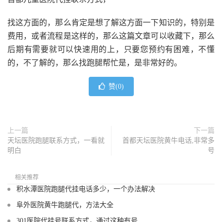
找这方面的，那么肯定是想了解这方面一下知识的，特别是
费用，或者流程是这样的，那么这篇文章可以收藏下，那么
后期有需要就可以快速用的上，只要您预约有困难，不懂
的，不了解的，那么找跑腿帮忙是，是非常好的。
赞(
0
)
上一篇
下一篇
天坛医院跑腿联系方式，一看就
首都天坛医院黄牛电话,非常多
明白
号
相关推荐
积水潭医院跑腿代挂电话多少，一个办法解决
阜外医院黄牛跑腿代，方法大全
301医院代挂号联系方式，通过这种有号