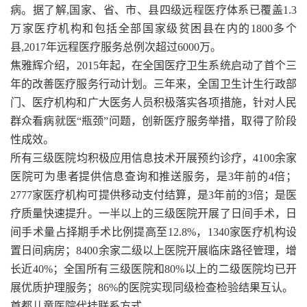
病。据了解,国家、省、市、县四级远程医疗体系已覆盖1.3
万家医疗机构和包括全部国家级贫困县在内的1800多个
县,2017年远程医疗服务总例次超过6000万。
焦雅辉介绍，2015年起，在全国医疗卫生系统启动了首个三
年的改善医疗服务行动计划。三年来，全国卫生计生行政部
门、医疗机构和广大医务人员积极落实各项措施，针对人民
群众看病就医“瓶颈”问题，创新医疗服务举措，取得了阶段
性成效。
所有三级医院均积极应用信息技术开展预约诊疗，4100余家
医院可为患者提供信息查询和推送服务，是3年前的4倍；
2777家医疗机构可提供移动支付结算，是3年前的3倍；是医
疗质量快速提升。一半以上的三级医院开展了日间手术，日
间手术量占择期手术比例提高至12.8%，1340家医疗机构设
置日间病房；8400余家二级以上医院开展临床路径管理，增
长近40%；全国所有三级医院和80%以上的二级医院均已开
展优质护理服务；86%的医院实现同级检查检验结果互认。
首都儿童医院代挂联系方式，