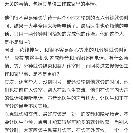
无关的事情，包括其单位工作或家里的事情。
他们很不容易候诊等待一两个小时才轮到的五六分钟就诊时
间，结果一大半全用来接听电话了。最后医生也心烦他的电
话，只用一两分钟时间简短的完成他的诊治。他们这些人，
是不是很亏？
因此，花钱挂号，和很不容易耐心等来的几分钟就诊时间
里，应提前将手机设置成静音和屏蔽所有电话。有什么事
情，等几分钟就诊结束和离开诊室时，再回拨过去慢慢谈工
作和家里事，是不是更好？
其次，还有些人，没到叫号，或还没轮到他就诊的时间，他
们也提前进入诊室。别人在跟医生交流，他们在诊室内大声
的说话和接听电话，声音比医生的声音还大，让医生和正在
就诊的患者不厌其烦。
医患就诊和交流，最好应该是一对一的安静和隐秘场合，不
要让医生心烦，患者才能获得尽可能多的就诊收获。当别人
就诊时，大家应该主动离开诊室，在诊室外等候，一个一个