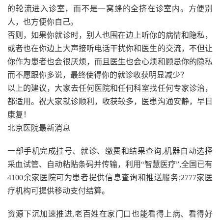
的轮流进入诊室，而不是一窝蜂的全挤在诊室内。方便别
人，也方便你自己。
否则，如果你就诊时，别人也围在边上听你的病情和隐私，
或者也在你边上大声接听电话干扰你和医生的交流，不但让
你作为患者也会很厌烦，而且医生也会心烦和顾忌你的隐私
而不愿跟你多说，最终使得你的就诊收获明显减少？
以上的建议，大家去任何医院和任何科室找任何专家诊治，
都适用。祝大家就诊顺利，收获较多，医患沟通安静，早日
康复！
北京医院最新消息
一部手机完成挂号、就诊、缴费和结果查询,机器自动选择
采血试管、自动粘贴条码并传输，利用“智慧医疗”,全国已有
4100余家医院可为患者提供信息查询和推送服务;2777家医
疗机构可提供移动支付结算。
资源下沉加速推进,老百姓在家门口也能看得上病、看得好