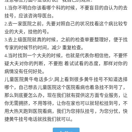
1.当你不明白你该看哪个科的时候，不要盲目的自认为的去
挂号，应该咨询导医台。
2.去一家医院之前，先要对照自己的状况找看这个病比较专
业的大夫，挂他的号。
3.去上级医院就真的时候，之前的检查单要整理好，便于找
专家的时候节约时间，减少 重复检查。
4.当时找到一个大夫的时候，也就是代表你相信他，不要怀
疑大夫对你的判断，不要抱 着试试看的态度，那样对你的
病情没有任何好处。
儿童医院黄牛电话多少,网上看到很多黄牛挂号不知道选择
哪个，自己想去儿童医院这个医院看病也着急挂不到号了，
那么到底要怎么办，现在我们就有提供这方面专业服务，让
你无需拥挤，不用等待，让你在家也可以就轻松挂到号，不
用大热天跑到医院看病，我们为您排队挂号，为您分忧，快
捷黄牛挂号电话就找我们就可以。