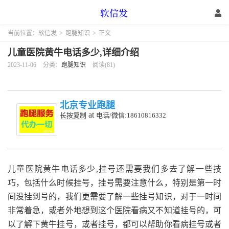
当前位置：
软信发
>
跑腿知识
>
正文
儿童医院黄牛电话多少,详细介绍
2023-11-06
分类：
跑腿知识
阅读(81)
北京专业跑腿
at
长按复制
电话/微信:18610816332
儿童医院黄牛电话多少,挂号还需要我们多去了解一些技
巧，包括什么时候挂号，挂号需要注意什么，特别是第一时
间没挂到号的，我们更需要了解一些挂号知识，对于一时间
非常着急，或者外地想到这个医院看病又不知道挂号的，可
以了解下黄牛挂号，或者挂号，都可以帮助你看病挂号或者