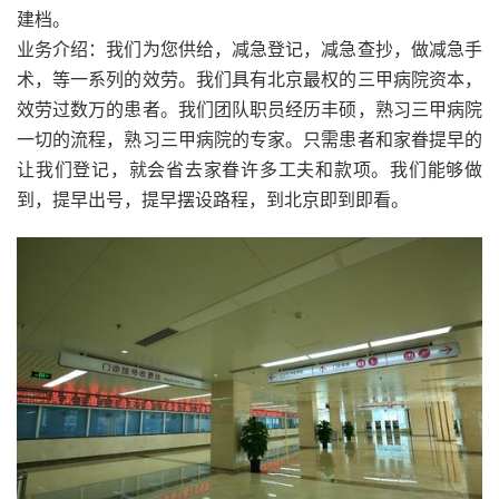
建档。
业务介绍：我们为您供给，减急登记，减急查抄，做减急手
术，等一系列的效劳。我们具有北京最权的三甲病院资本，
效劳过数万的患者。我们团队职员经历丰硕，熟习三甲病院
一切的流程，熟习三甲病院的专家。只需患者和家眷提早的
让我们登记，就会省去家眷许多工夫和款项。我们能够做
到，提早出号，提早摆设路程，到北京即到即看。