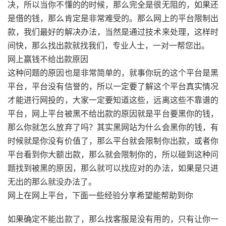
决，所以当你不懂的的时候，那么完全是很无阻的，如果还
是借的钱，那么肯定是非常难受的。那么网上的平台限制出
款，我们最好的解决办法，当然是通过技术来处理，这样时
间快，那么找出款就找我们，专业人士，一对一帮您出。
网上赢钱不给出款原因
这种问题的原因也是非常简单的，就事你玩的这个平台是黑
平台，平台没有信誉的，所以一定要了解这个平台真实情况
才能进行网投的，大家一定要知道这些，远离这些不靠谱的
平台，网上平台被黑不给出款的原因就是平台要黑你的钱，
那么你就怎么放弃了吗？其实黑网站为什么会黑你的钱，有
时候就是你没有价值了，那么平台就会限制你出款，或者你
平台看到你大额出款，那么就会限制你的，所以碰到这种问
题找到被黑的原因，那么就可以找应对的办法，如果是只进
无出的那么就没办法了。
网上在网上平台，下面一些经验分享希望能帮助到你
如果确定不能出款了，那么找客服是没有用的，只有让你一