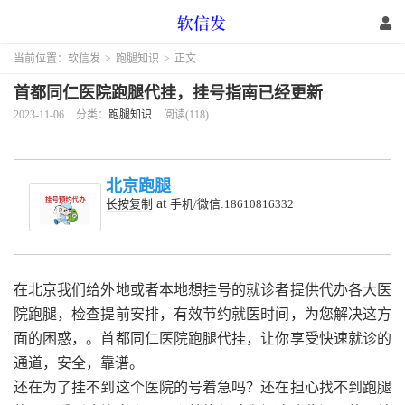
当前位置：
软信发
>
跑腿知识
>
正文
首都同仁医院跑腿代挂，挂号指南已经更新
2023-11-06
分类：
跑腿知识
阅读(118)
北京跑腿
at
长按复制
手机/微信:18610816332
在北京我们给外地或者本地想挂号的就诊者提供代办各大医
院跑腿，检查提前安排，有效节约就医时间，为您解决这方
面的困惑，。首都同仁医院跑腿代挂，让你享受快速就诊的
通道，安全，靠谱。
还在为了挂不到这个医院的号着急吗？还在担心找不到跑腿