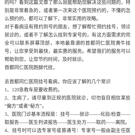
的吗？看到这篇文章了那么就能帮助您解决这些问题的，特
别是非常着急的，或者第一次来这个医院预约的，不懂的怎
么预约的，都可以了解下，非常实用的攻略。
对于看病没有预约到号的朋友，想了解帮忙预约挂号，领诊
就诊的，或者不了解怎么挂到专家号的，有这方面需求的完
全可以联系屏幕顶部，本地最靠谱的首都同仁医院黄牛挂
号，让您享受到最快，最实惠的服务。希望我们的服务可以
帮助到您，让您节约时间，及时就诊。
首都同仁医院跑腿代挂，
去首都同仁医院挂号看病，你应该了解的几个常识
1、120急救车是要收费的。
2、生病了，请尽量到正规的医院就诊，切勿盲目相信某些
“偏方”或者“秘方”。
3、医院门诊基本流程是：挂号——就诊——-化验/检查——
取报告——医生判读报告——医生处方——取药——离院。
4、挂号时可以选专家号或普通号：专家号一般由副主任医