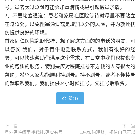
号，患者太过急躁可能会加重病情或是引起医患矛盾。
2、不要堵塞通道：患者和家属在医院等待时尽量不要站立
在过道处，以免阻塞通道或是增加以外的风险，并为救死扶
伤提供良好的环境。
首都同仁医院跑腿代挂，想了解这方面的的电话的朋友，可
以咨询 我们，对于黄牛电话联系方式，我们有很好的经
验，可以快速帮助你满足这个需求，在日常中我们也提供专
业的跑腿的服务，特别是应对医院挂号不方便的人有很大的
帮助，希望大家都能顺利挂到号。挂不到号，或者不懂挂号
的就联系我们，我们提供24小时候挂号，先挂号后收费。
赞(
1
)
上一篇
下一篇
阜外医院哪里找代挂,确实有号
10w如何理财，相信自己可以