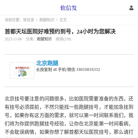
当前位置：
软信发
>
跑腿知识
>
正文
首都天坛医院好难预约到号，24小时为您解决
2023-11-06
分类：
跑腿知识
阅读(218)
北京跑腿
at
长按复制
手机/微信:18610816332
北京挂号要注意的问题很多，比如医院需要准备的东西，还
有挂号必须提前，不然只能找一些跑腿挂号，才能加急挂到
号，如果你有这方面的需求，就可以第一时间联系我们，我
们将为你提供跑腿挂号经验，让你在北京能第一时间看病，
不会耽误病情，如果你想了解首都天坛医院挂号，那么请打