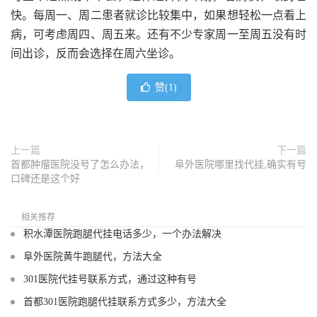
快。每周一、周二患者就诊比较集中，如果想轻松一点看上
病，可考虑周四、周五来。还有不少专家周一至周五没有时
间出诊，反而会选择在周六坐诊。
赞(
1
)
上一篇
下一篇
首都肿瘤医院没号了怎么办法，
阜外医院哪里找代挂,确实有号
口碑还是这个好
相关推荐
积水潭医院跑腿代挂电话多少，一个办法解决
阜外医院黄牛跑腿代，方法大全
301医院代挂号联系方式，通过这种有号
首都301医院跑腿代挂联系方式多少，方法大全