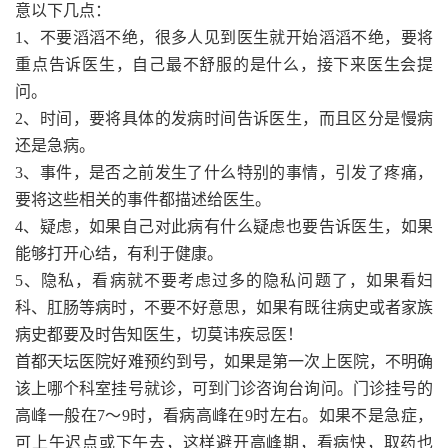
意以下几点：
1、不要滔滔不绝，很多人见到医生就开始滔滔不绝，要将
重点告诉医生，自己最不舒服的是什么，接下来医生会提
问。
2、时间，要将具体的发病时间告诉医生，而且区分是慢病
还是急病。
3、事件，是否之前发生了什么特别的事情，引发了疼痛，
要将这些相关的事件都描述给医生。
4、疑虑，如果自己对此病有什么疑虑也要告诉医生，如果
能够打开心结，有利于健康。
5、隐私，看病就不要考虑过多的隐私问题了，如果看妇
科、肛肠等病时，不要不好意思，如果有既往病史或者家族
病史都要及时告知医生，切莫讳疾忌医！
首都天坛医院好难预约到号，如果是第一次上医院，不明确
该上哪个科室挂号就诊，可到门诊咨询台询问。门诊挂号的
高峰一般在7～9时，看病高峰在9时左右。如果不是急症，
可上午迟点或下午去，这样避开高峰期，看病快，取药也