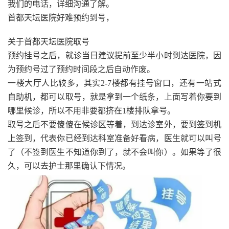
我们的电话，详细沟通了解。
首都天坛医院好难预约到号，
关于首都天坛医院取号
预约挂号之后，就诊当日建议提前至少半小时到达医院，因
为预约号过了预约时间段之后自动作废。
一楼大厅人比较多，其实2-7楼都有挂号窗口，还有一站式
自助机，都可以取号，就是拿到一个纸条，上面写着你要到
哪里候诊，所以不用非要都挤在1楼排队拿号。
取号之后不要傻傻在候诊区等着，到达诊室外，要到签到机
上签到，代表你已经到达科室准备好看病，医生就可以叫号
了（不签到医生不知道你到了，就不会叫你）。如果等了很
久，可以去护士那里确认下情况。