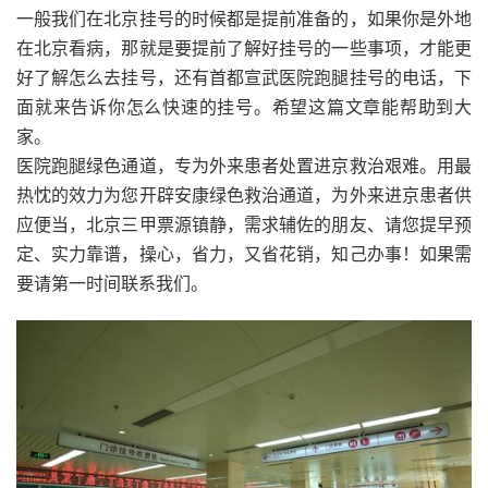
一般我们在北京挂号的时候都是提前准备的，如果你是外地
在北京看病，那就是要提前了解好挂号的一些事项，才能更
好了解怎么去挂号，还有首都宣武医院跑腿挂号的电话，下
面就来告诉你怎么快速的挂号。希望这篇文章能帮助到大
家。
医院跑腿绿色通道，专为外来患者处置进京救治艰难。用最
热忱的效力为您开辟安康绿色救治通道，为外来进京患者供
应便当，北京三甲票源镇静，需求辅佐的朋友、请您提早预
定、实力靠谱，操心，省力，又省花销，知己办事！如果需
要请第一时间联系我们。