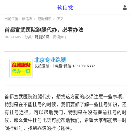
当前位置：
软信发
>
跑腿知识
>
正文
首都宣武医院跑腿代办，必看办法
2023-11-05
分类：
跑腿知识
阅读(81)
北京专业跑腿
at
长按复制
电话/微信:18610816332
首都宣武医院跑腿代办，想找这方面的必须注意一些事项，
特别是在不能挂号的时候，我们要都了解一些挂号知识，还
有挂号途径，可以帮助我们，特别是在没有提前挂号的时
候，那么黄牛挂号电话可能帮助我们，希望大家都能第一时
间挂到号，找到靠谱的挂号途径。