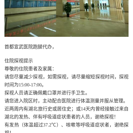
首都宣武医院跑腿代办，
住院探视提示
尊敬的住院患者及家属：
请您尽量减少探视，如需探视，请尽量缩短探视时间，探视
时间为15:00-17:00。
探视人员请正确佩戴口罩并进行手卫生。
请您进入院区时，主动配合医院进行体温测量并服从管理。
近两周内有湖北旅行史或居住史；或14天内曾经接触过来自
湖北的发热、伴有呼吸道症状患者的人员，谢绝探视！
有发热（体温超过37.2℃）、咳嗽等呼吸道症状者，谢绝探
视！