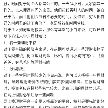
钱，时间对于每个人都是公平的，一天24小时，大家都是一
样的。富人懂得时间的宝贵。他们花钱买别人的时间，给自
己干活，而且他们会节省不必要的时间。反过来，穷人把自
己的时间看的过于廉价了，老是想着花时间省钱。
对于个人如何理财投资，那么零基础的小白来说，可以通过
以下方法来学习理财知识：
1、看一些理财书籍
对于零基础的投资者来说，在前期可以通过一些理财书籍学
习理财知识，树立理财观念，比如，看《小狗钱钱》、《富
爸爸，穷爸爸》等理财书籍。
2、报理财班
对于一些空闲时间较少的小白来说，也可以选择报一些理财
班，通过理财老师系统的讲解来学理财知识，在报理财班
时，投资者应选择那些名气较大，比较正规的理财培训班。
在网上理财必须注意一些问题
网上找理财平台一定要选择靠谱的平台，特别是要先辨别好
理财平台的真实性，理财项目的合法性，最简单就是看看这