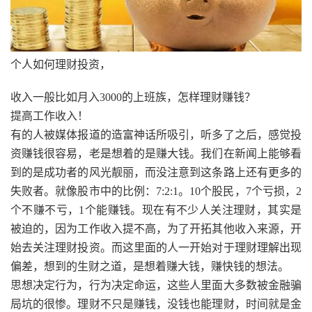
个人如何理财投资，
收入一般比如月入3000的上班族，怎样理财赚钱？
提高工作收入！
有的人被媒体报道的造富神话所吸引，听多了之后，感觉投
资赚钱很容易，老是想着的是赚大钱。我们在新闻上能够看
到的是成功者的风光靓丽，而没注意到这条路上还有更多的
失败者。就像股市中的比例：7:2:1。10个股民，7个亏损，2
个不赚不亏，1个能赚钱。现在有不少人关注理财，其实是
被迫的，因为工作收入提不高，为了开拓其他收入来源，开
始去关注理财投资。而这里面的人一开始对于理财理解出现
偏差，想到的生财之道，是想着赚大钱，赚快钱的想法。
思想决定行为，行为决定命运，这些人里面大多数被金融骗
局坑的很惨。理财不只是赚钱，没钱也能理财，时间就是金