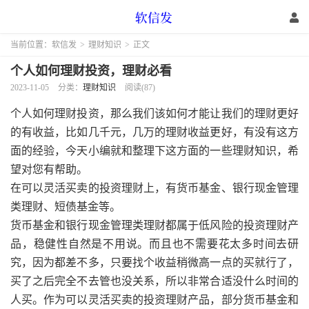
当前位置：
软信发
>
理财知识
>
正文
个人如何理财投资，理财必看
2023-11-05
分类：
理财知识
阅读(87)
个人如何理财投资，那么我们该如何才能让我们的理财更好
的有收益，比如几千元，几万的理财收益更好，有没有这方
面的经验，今天小编就和整理下这方面的一些理财知识，希
望对您有帮助。
在可以灵活买卖的投资理财上，有货币基金、银行现金管理
类理财、短债基金等。
货币基金和银行现金管理类理财都属于低风险的投资理财产
品，稳健性自然是不用说。而且也不需要花太多时间去研
究，因为都差不多，只要找个收益稍微高一点的买就行了，
买了之后完全不去管也没关系，所以非常合适没什么时间的
人买。作为可以灵活买卖的投资理财产品，部分货币基金和