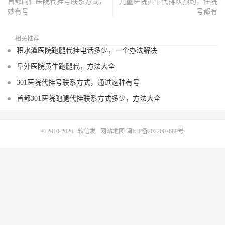
首都同仁医院代挂号联系方式，
儿童医院黄牛代排队预约，住院
妙有号
号都有
相关推荐
积水潭医院跑腿代挂电话多少，一个办法解决
阜外医院黄牛跑腿代，方法大全
301医院代挂号联系方式，通过这种有号
首都301医院跑腿代挂联系方式多少，方法大全
© 2010-2026
软信发
网站地图
闽ICP备2022007889号