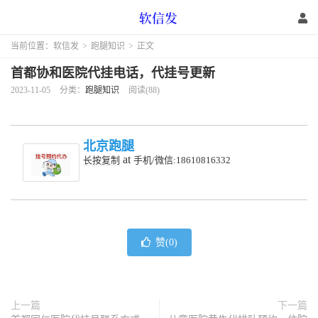
当前位置：
软信发
>
跑腿知识
>
正文
首都协和医院代挂电话，代挂号更新
2023-11-05
分类：
跑腿知识
阅读(88)
北京跑腿
at
长按复制
手机/微信:18610816332
赞(
0
)
上一篇
下一篇