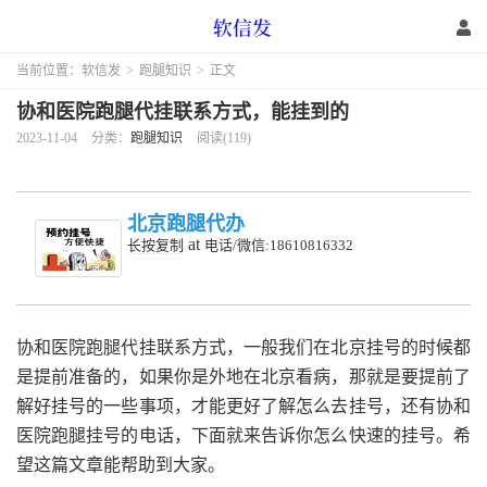
当前位置：
软信发
>
跑腿知识
>
正文
协和医院跑腿代挂联系方式，能挂到的
2023-11-04
分类：
跑腿知识
阅读(119)
北京跑腿代办
at
长按复制
电话/微信:18610816332
协和医院跑腿代挂联系方式，一般我们在北京挂号的时候都
是提前准备的，如果你是外地在北京看病，那就是要提前了
解好挂号的一些事项，才能更好了解怎么去挂号，还有协和
医院跑腿挂号的电话，下面就来告诉你怎么快速的挂号。希
望这篇文章能帮助到大家。