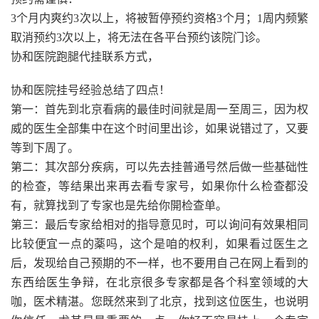
3个月内爽约3次以上，将被暂停预约资格3个月；1周内频繁
取消预约3次以上，将无法在各平台预约该院门诊。
协和医院跑腿代挂联系方式，
协和医院挂号经验总结了四点！
第一：首先到北京看病的最佳时间就是周一至周三，因为权
威的医生全部集中在这个时间里出诊，如果说错过了，又要
等到下周了。
第二：其次部分疾病，可以先去挂普通号然后做一些基础性
的检查，等结果出来再去看专家号，如果你什么检查都没
有，就算找到了专家也是先给你開检查单。
第三：最后专家给相对的指导意见时，可以询问有效果相同
比较便宜一点的薬吗，这个是咱的权利，如果看过医生之
后，发现给自己预期的不一样，也不要用自己在网上看到的
东西给医生争辩，在北京很多专家都是各个科室领域的大
咖，医术精湛。您既然来到了北京，找到这位医生，也说明