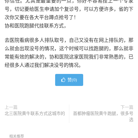
你信任。尤其是最重要的一点，你好不容易挂上一个专家
号，切记要给医生申请加个复诊号，可以方便许多，省的下
次你又要在各大平台蹲点抢号了！
协和医院跑腿代挂联系方式，
去医院看病很多人排队取号，自己又没有在网上排队的，那
么就会出现没号的情况，这个时候可以找跑腿的，那么就非
常能有效的解决的，协和医院这家医院我们非常熟悉的，已
经很多人通过我们解决没号的情况。
赞(
0
)
上一篇
下一篇
北三医院黄牛联系方式这城市的
首都肿瘤医院黄牛跑腿，很多号
选
相关推荐