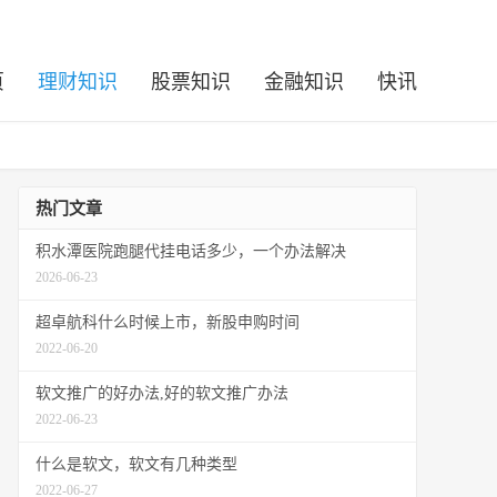
页
理财知识
股票知识
金融知识
快讯
热门文章
积水潭医院跑腿代挂电话多少，一个办法解决
2026-06-23
超卓航科什么时候上市，新股申购时间
2022-06-20
软文推广的好办法,好的软文推广办法
2022-06-23
什么是软文，软文有几种类型
2022-06-27