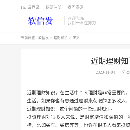
Hi, 请登录
我要注册
找回密码
欢迎光临
我们一直在努力
当前位置：
软信发
>
理财知识
>
正文
近期理财知
2023-11-04
分类
近期理财知识，在生活中个人理财是非常重要的
生活，如果你也有想通过理财来获取的更多收入
近期理财知识，这个问题的一些理财知识。
投资理财对很多人来说，是财富增值和保值的一
标，比如买车、买房等等。也许在很多人看来投