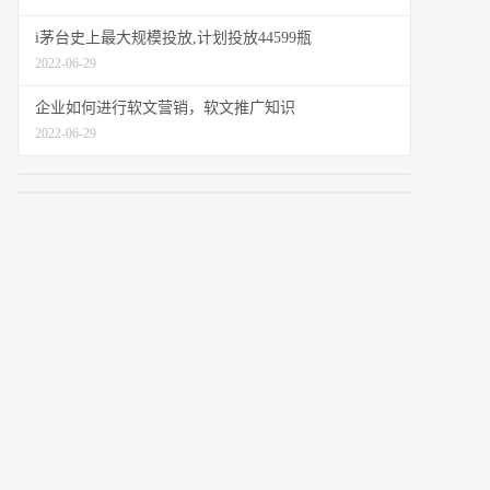
i茅台史上最大规模投放,计划投放44599瓶
2022-06-29
企业如何进行软文营销，软文推广知识
2022-06-29