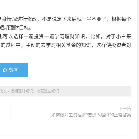
据自身情况进行修改，不是说定下来后就一尘不变了，根据每个
短期理财目标。
也可以选择一遍投资一遍学习理财知识，比如，对于小白来
资的过程中，主动的去学习相关基金的知识，这样使投资者对
赞(
0
)
信发
»
近期理财知识，收藏这些知识
下一篇
如何做好工资理财?普通人理财的正常答案