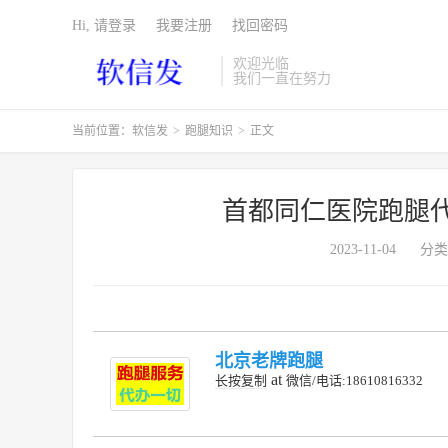
Hi, 请登录
我要注册
找回密码
欢迎光临
我们一直在努力
当前位置：
软信发
>
跑腿知识
>
正文
首都同仁医院跑腿
2023-11-04
分类
北京老牌跑腿
at
长按复制
微信/电话:18610816332