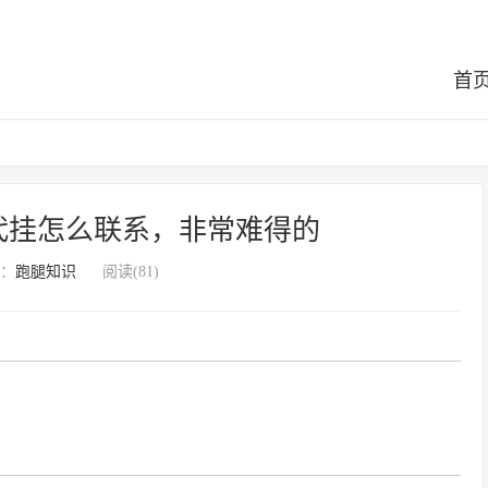
首
代挂怎么联系，非常难得的
：
跑腿知识
阅读(81)