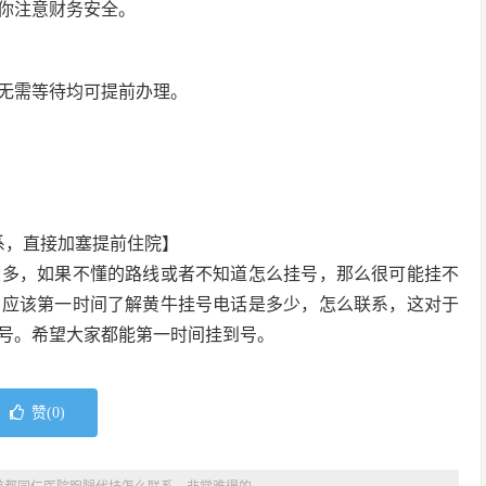
你注意财务安全。
无需等待均可提前办理。
系，直接加塞提前住院】
很多，如果不懂的路线或者不知道怎么挂号，那么很可能挂不
们应该第一时间了解黄牛挂号电话是多少，怎么联系，这对于
号。希望大家都能第一时间挂到号。
赞(
0
)