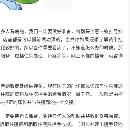
很多人看病的，我们一定要做好准备，特别是注意一些挂号知
，这些都是可以提前做功课的，当然你如果还想了解黄牛挂
是比较好的，所以当你需要看病了，不知道怎么办的时候，那
询服务，包括住院办理，带路等等。网上不懂的挂号，就咨询
院单到收费处缴纳押金。现在医院的门诊或急诊都与住院部通
认住院的资料及住院押金的缴费情况一目了然。一般都是由护
达指定的床位并与住院部的护士交接。
是一定要亲自去缴费，谢绝任何人的帮助并将收据妥善保管。
员骗取住院费和骗取住院费押金收据。（因为办理出院手续的