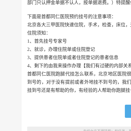
部门只认押金单据不认人，按单据退费。）特提醒
下面是首都同仁医院预约挂号的注意事项：
北京各大三甲医院快速住院，手术，检查，床位，
住院须知：
1、首先挂号专家号
2、就诊，办理住院单或住院登记
3、提供患者住院单或者住院登记的患者信息
4、剩下的由我来操作办理【我们有过硬的内部关
首都同仁医院跑腿代挂怎么联系，北京地区医院
到号的，对于没有提前或者外地挂不到号的，我
挂到号还是有帮助的你，有经验的人帮助你跑腿挂