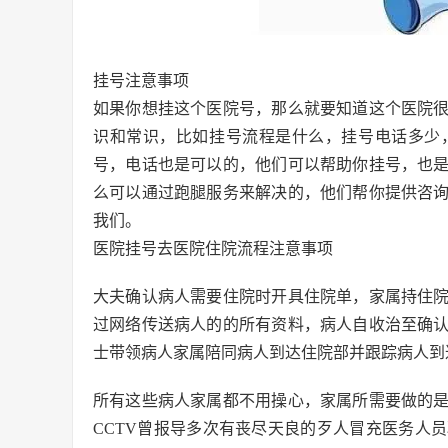
挂号注意事项
如果你想挂这个医院号，那么就要知道这个医院
识和常识，比如挂号流程是什么，挂号电话多少
号，电话也是可以的，他们可以帮助你挂号，也
么可以通过跑腿服务来解决的，他们帮你提供咨
我们。
医院挂号去医院住院流程注意事项
大夫确认病人需要住院时开具住院单，家属持住
过网络传送病人的的所有资料，病人自收治至确
士带领病人家属陪同病人到达住院部并跟踪病人到
所有这些病人家属都不用操心，家属所需要做的
CCTV曾报导多次有丧尽天良的歹人冒充医务人