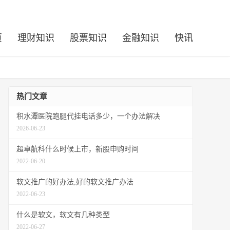
页
理财知识
股票知识
金融知识
快讯
热门文章
积水潭医院跑腿代挂电话多少，一个办法解决
2026-06-23
超卓航科什么时候上市，新股申购时间
2022-06-20
软文推广的好办法,好的软文推广办法
2022-06-23
什么是软文，软文有几种类型
2022-06-27