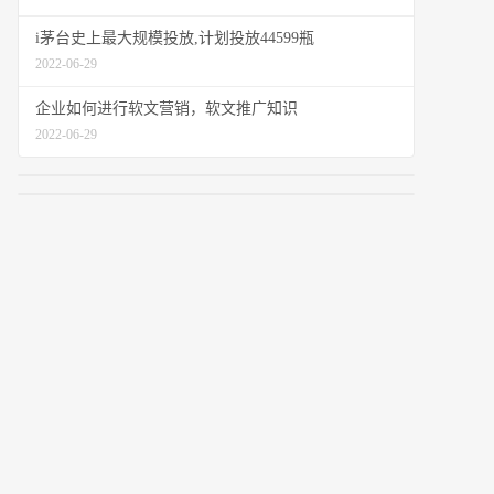
i茅台史上最大规模投放,计划投放44599瓶
2022-06-29
企业如何进行软文营销，软文推广知识
2022-06-29